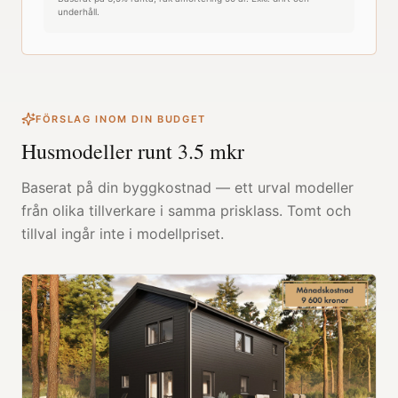
underhåll.
FÖRSLAG INOM DIN BUDGET
Husmodeller runt
3.5
mkr
Baserat på din byggkostnad — ett urval modeller
från olika tillverkare i samma prisklass. Tomt och
tillval ingår inte i modellpriset.