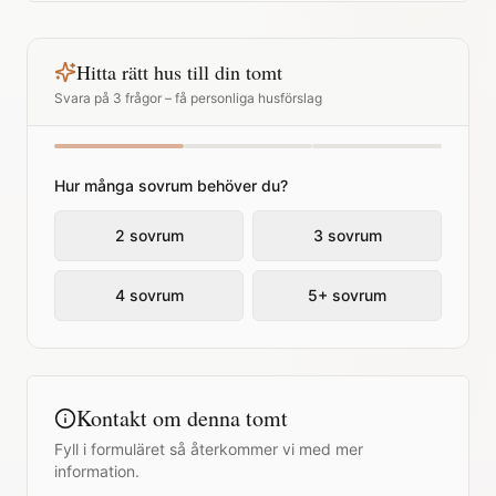
Hitta rätt hus till din tomt
Svara på 3 frågor – få personliga husförslag
Hur många sovrum behöver du?
2 sovrum
3 sovrum
4 sovrum
5+ sovrum
Kontakt om denna tomt
Fyll i formuläret så återkommer vi med mer
information.