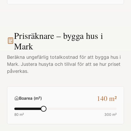
Prisräknare – bygga hus i
Mark
Beräkna ungefärlig totalkostnad för att bygga hus i
Mark
. Justera husyta och tillval för att se hur priset
påverkas.
140
m²
Boarea (m²)
80 m²
300 m²