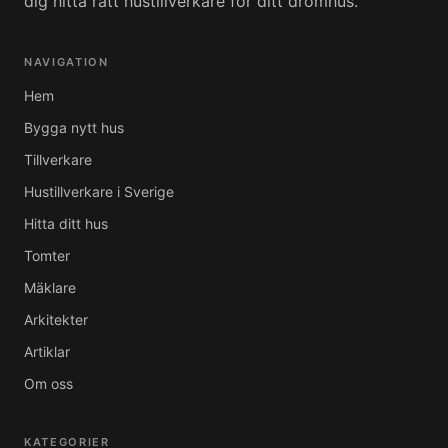
dig hitta rätt hustillverkare för ditt drömhus.
NAVIGATION
Hem
Bygga nytt hus
Tillverkare
Hustillverkare i Sverige
Hitta ditt hus
Tomter
Mäklare
Arkitekter
Artiklar
Om oss
KATEGORIER