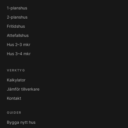
1-planshus
2-planshus
Fritidshus
Attefallshus
Hus 2–3 mkr
Hus 3–4 mkr
VERKTYG
Kalkylator
Jämför tillverkare
Kontakt
GUIDER
Bygga nytt hus