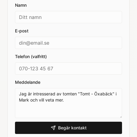
Namn
E-post
Telefon (valfritt)
Meddelande
Begär kontakt