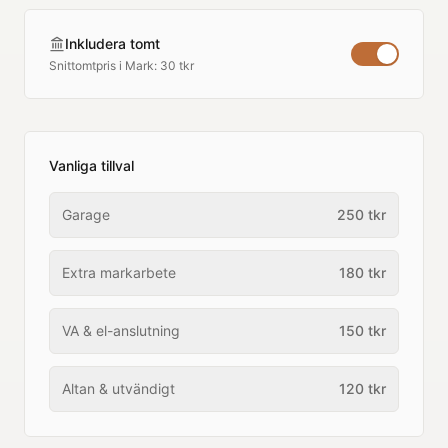
Inkludera tomt
Snittomtpris i
Mark
:
30 tkr
Vanliga tillval
Garage
250
tkr
Extra markarbete
180
tkr
VA & el-anslutning
150
tkr
Altan & utvändigt
120
tkr