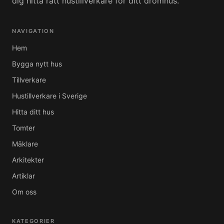
dig hitta rätt hustillverkare för ditt drömhus.
NAVIGATION
Hem
Bygga nytt hus
Tillverkare
Hustillverkare i Sverige
Hitta ditt hus
Tomter
Mäklare
Arkitekter
Artiklar
Om oss
KATEGORIER