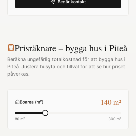
Begär kontakt
Prisräknare – bygga hus i
Piteå
Beräkna ungefärlig totalkostnad för att bygga hus i
Piteå
. Justera husyta och tillval för att se hur priset
påverkas.
140
m²
Boarea (m²)
80 m²
300 m²