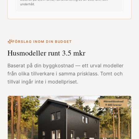
underhåll.
FÖRSLAG INOM DIN BUDGET
Husmodeller runt
3.5
mkr
Baserat på din byggkostnad — ett urval modeller
från olika tillverkare i samma prisklass. Tomt och
tillval ingår inte i modellpriset.