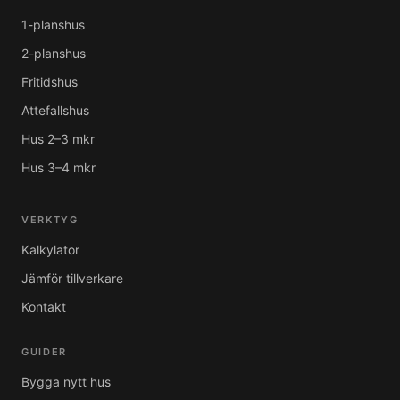
1-planshus
2-planshus
Fritidshus
Attefallshus
Hus 2–3 mkr
Hus 3–4 mkr
VERKTYG
Kalkylator
Jämför tillverkare
Kontakt
GUIDER
Bygga nytt hus