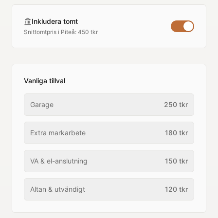
Inkludera tomt
Snittomtpris i
Piteå
:
450 tkr
Vanliga tillval
Garage
250
tkr
Extra markarbete
180
tkr
VA & el-anslutning
150
tkr
Altan & utvändigt
120
tkr