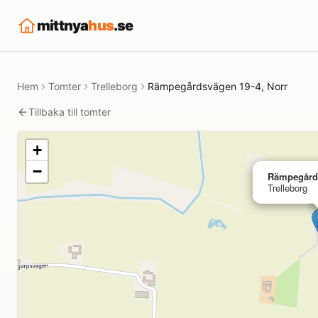
mittnya
hus
.se
Hem
Tomter
Trelleborg
Rämpegårdsvägen 19-4, Norr
Tillbaka till tomter
+
−
Rämpegård
Trelleborg