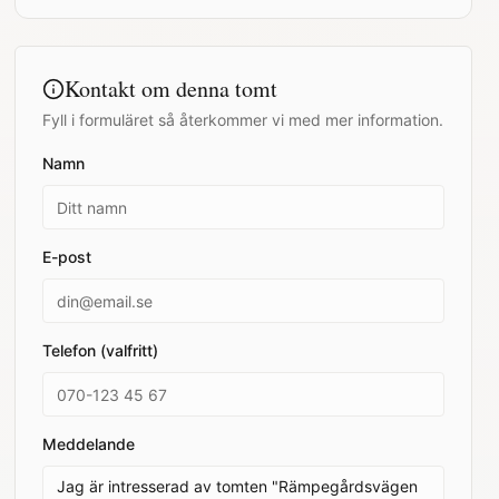
Kontakt om denna tomt
Fyll i formuläret så återkommer vi med mer information.
Namn
E-post
Telefon (valfritt)
Meddelande