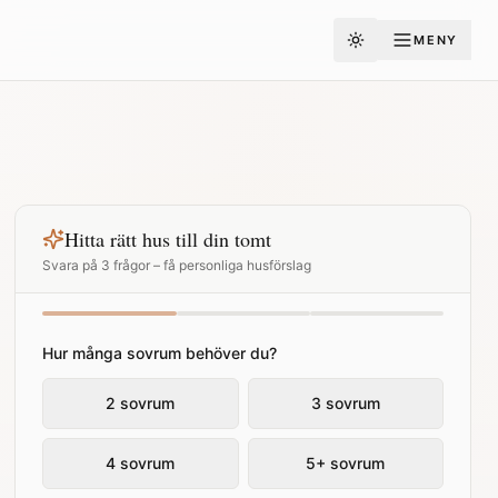
MENY
Toggle theme
Hitta rätt hus till din tomt
Svara på 3 frågor – få personliga husförslag
Hur många sovrum behöver du?
2 sovrum
3 sovrum
4 sovrum
5+ sovrum