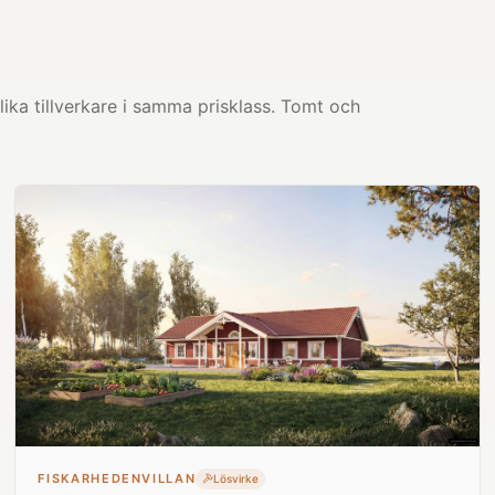
ika tillverkare i samma prisklass. Tomt och
FISKARHEDENVILLAN
Lösvirke