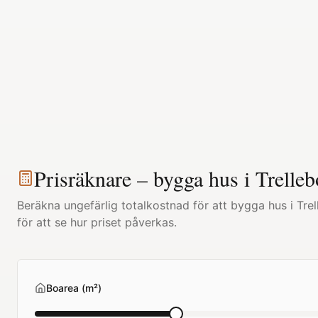
Prisräknare – bygga hus i
Trelleb
Beräkna ungefärlig totalkostnad för att bygga hus i
Tre
för att se hur priset påverkas.
Boarea (m²)