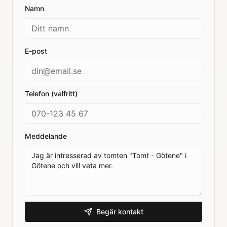
Namn
E-post
Telefon (valfritt)
Meddelande
Begär kontakt