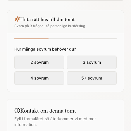
Hitta rätt hus till din tomt
Svara på 3 frågor – få personliga husförslag
Hur många sovrum behöver du?
2 sovrum
3 sovrum
4 sovrum
5+ sovrum
Kontakt om denna tomt
Fyll i formuläret så återkommer vi med mer
information.