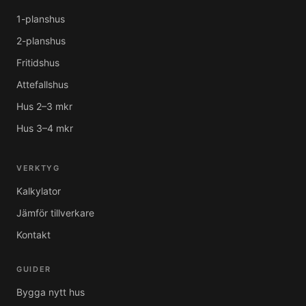
1-planshus
2-planshus
Fritidshus
Attefallshus
Hus 2–3 mkr
Hus 3–4 mkr
VERKTYG
Kalkylator
Jämför tillverkare
Kontakt
GUIDER
Bygga nytt hus