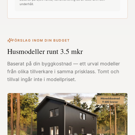
underhåll.
FÖRSLAG INOM DIN BUDGET
Husmodeller runt
3.5
mkr
Baserat på din byggkostnad — ett urval modeller
från olika tillverkare i samma prisklass. Tomt och
tillval ingår inte i modellpriset.