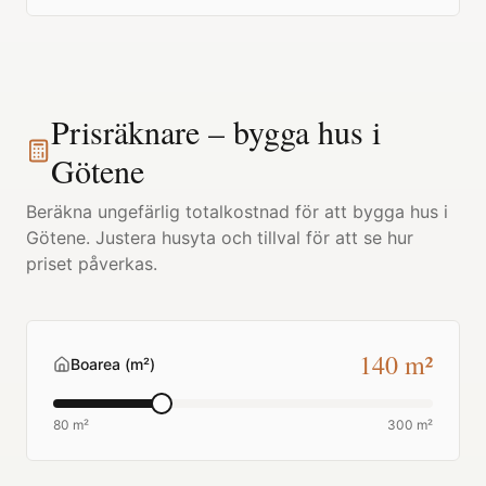
Prisräknare – bygga hus i
Götene
Beräkna ungefärlig totalkostnad för att bygga hus i
Götene
. Justera husyta och tillval för att se hur
priset påverkas.
140
m²
Boarea (m²)
80 m²
300 m²