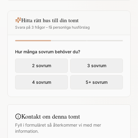
Hitta rätt hus till din tomt
Svara på 3 frågor – få personliga husförslag
Hur många sovrum behöver du?
2 sovrum
3 sovrum
4 sovrum
5+ sovrum
Kontakt om denna tomt
Fyll i formuläret så återkommer vi med mer
information.