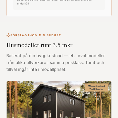
underhåll.
FÖRSLAG INOM DIN BUDGET
Husmodeller runt
3.5
mkr
Baserat på din byggkostnad — ett urval modeller
från olika tillverkare i samma prisklass. Tomt och
tillval ingår inte i modellpriset.