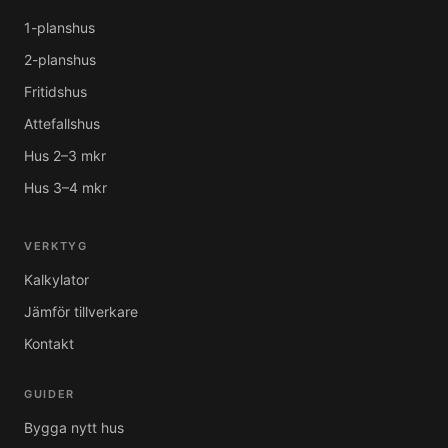
1-planshus
2-planshus
Fritidshus
Attefallshus
Hus 2–3 mkr
Hus 3–4 mkr
VERKTYG
Kalkylator
Jämför tillverkare
Kontakt
GUIDER
Bygga nytt hus