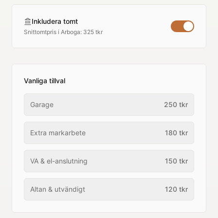
Inkludera tomt
Snittomtpris i
Arboga
:
325 tkr
Vanliga tillval
Garage
250
tkr
Extra markarbete
180
tkr
VA & el-anslutning
150
tkr
Altan & utvändigt
120
tkr