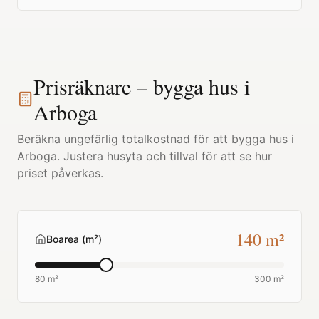
Prisräknare – bygga hus i
Arboga
Beräkna ungefärlig totalkostnad för att bygga hus i
Arboga
. Justera husyta och tillval för att se hur
priset påverkas.
140
m²
Boarea (m²)
80 m²
300 m²