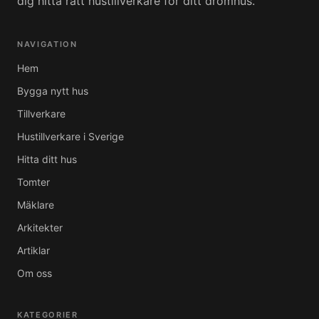
dig hitta rätt hustillverkare för ditt drömhus.
NAVIGATION
Hem
Bygga nytt hus
Tillverkare
Hustillverkare i Sverige
Hitta ditt hus
Tomter
Mäklare
Arkitekter
Artiklar
Om oss
KATEGORIER