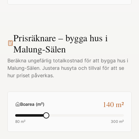
Prisräknare – bygga hus i
Malung-Sälen
Beräkna ungefärlig totalkostnad för att bygga hus i
Malung-Sälen
. Justera husyta och tillval för att se
hur priset påverkas.
140
m²
Boarea (m²)
80 m²
300 m²