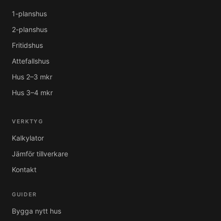
1-planshus
2-planshus
Fritidshus
Attefallshus
Hus 2–3 mkr
Hus 3–4 mkr
VERKTYG
Kalkylator
Jämför tillverkare
Kontakt
GUIDER
Bygga nytt hus