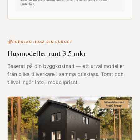
underhåll.
FÖRSLAG INOM DIN BUDGET
Husmodeller runt
3.5
mkr
Baserat på din byggkostnad — ett urval modeller
från olika tillverkare i samma prisklass. Tomt och
tillval ingår inte i modellpriset.