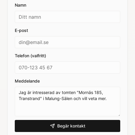
Namn
E-post
Telefon (valfritt)
Meddelande
Begär kontakt