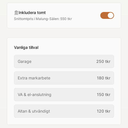
Inkludera tomt
Snittomtpris i
Malung-Sälen
:
550 tkr
Vanliga tillval
Garage
250
tkr
Extra markarbete
180
tkr
VA & el-anslutning
150
tkr
Altan & utvändigt
120
tkr