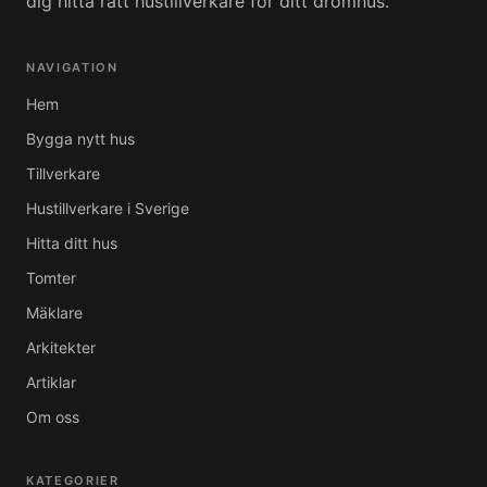
dig hitta rätt hustillverkare för ditt drömhus.
NAVIGATION
Hem
Bygga nytt hus
Tillverkare
Hustillverkare i Sverige
Hitta ditt hus
Tomter
Mäklare
Arkitekter
Artiklar
Om oss
KATEGORIER