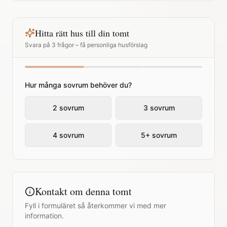
Hitta rätt hus till din tomt
Svara på 3 frågor – få personliga husförslag
Hur många sovrum behöver du?
2 sovrum
3 sovrum
4 sovrum
5+ sovrum
Kontakt om denna tomt
Fyll i formuläret så återkommer vi med mer
information.