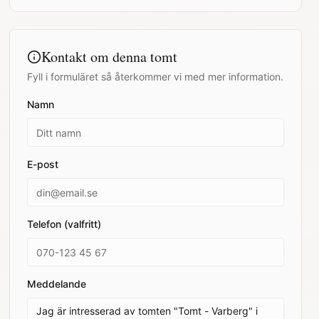
Kontakt om denna tomt
Fyll i formuläret så återkommer vi med mer information.
Namn
E-post
Telefon (valfritt)
Meddelande