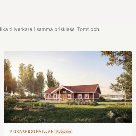
ika tillverkare i samma prisklass. Tomt och
FISKARHEDENVILLAN
Lösvirke