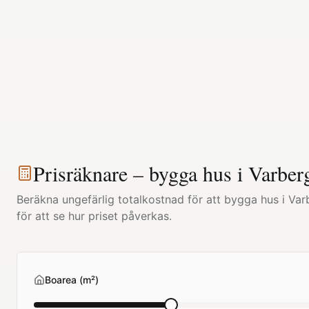
Prisräknare – bygga hus i
Varber
Beräkna ungefärlig totalkostnad för att bygga hus i
Var
för att se hur priset påverkas.
Boarea (m²)