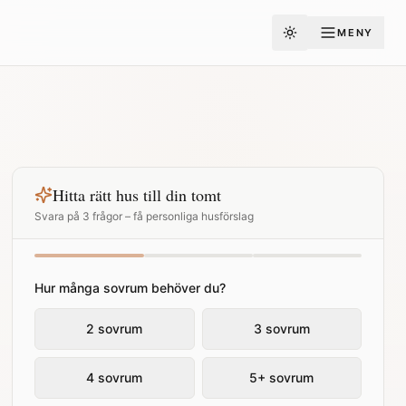
MENY
Toggle theme
Hitta rätt hus till din tomt
Svara på 3 frågor – få personliga husförslag
Hur många sovrum behöver du?
2 sovrum
3 sovrum
4 sovrum
5+ sovrum