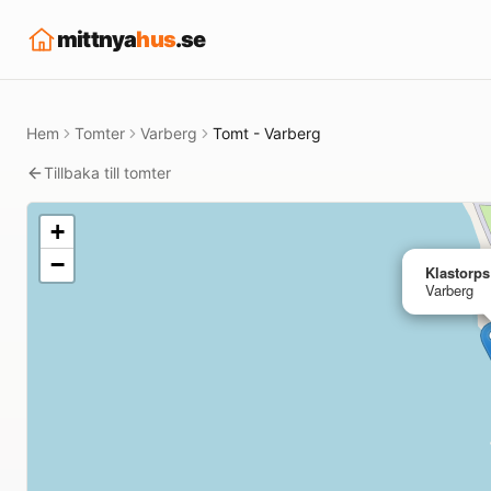
mittnya
hus
.se
Hem
Tomter
Varberg
Tomt - Varberg
Tillbaka till tomter
+
−
Klastorps
Varberg