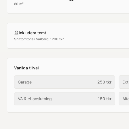
80 m²
Inkludera tomt
Snittomtpris i
Varberg
:
1200 tkr
Vanliga tillval
Garage
250
tkr
Ext
VA & el-anslutning
150
tkr
Alt