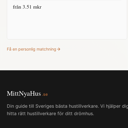
från
3.51
mkr
Få en personlig matchning
MittNyaHus
.se
Din guide till Sveriges bästa hustillverkare. Vi hjälper di
hitta rätt hustillverkare för ditt drömhus.