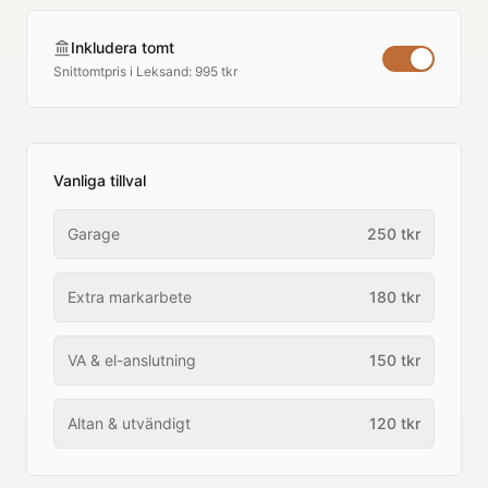
Inkludera tomt
Snittomtpris i
Leksand
:
995 tkr
Vanliga tillval
Garage
250
tkr
Extra markarbete
180
tkr
VA & el-anslutning
150
tkr
Altan & utvändigt
120
tkr