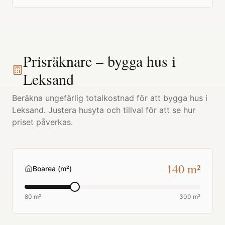
Prisräknare – bygga hus i
Leksand
Beräkna ungefärlig totalkostnad för att bygga hus i
Leksand
. Justera husyta och tillval för att se hur
priset påverkas.
140
m²
Boarea (m²)
80 m²
300 m²