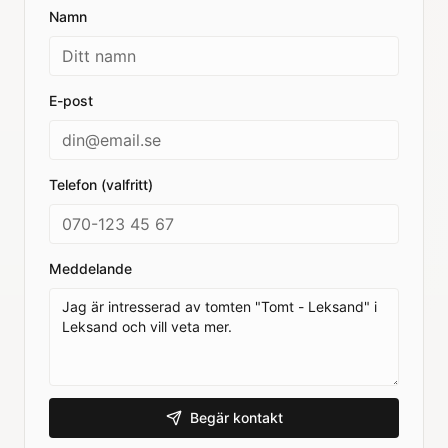
Namn
E-post
Telefon (valfritt)
Meddelande
Begär kontakt