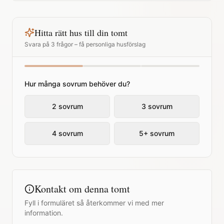
Hitta rätt hus till din tomt
Svara på 3 frågor – få personliga husförslag
Hur många sovrum behöver du?
2 sovrum
3 sovrum
4 sovrum
5+ sovrum
Kontakt om denna tomt
Fyll i formuläret så återkommer vi med mer
information.