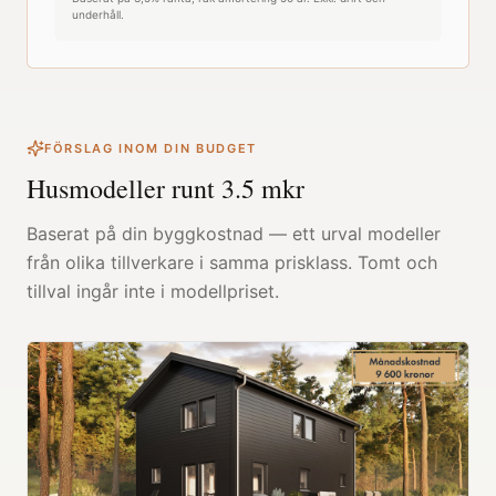
underhåll.
FÖRSLAG INOM DIN BUDGET
Husmodeller runt
3.5
mkr
Baserat på din byggkostnad — ett urval modeller
från olika tillverkare i samma prisklass. Tomt och
tillval ingår inte i modellpriset.