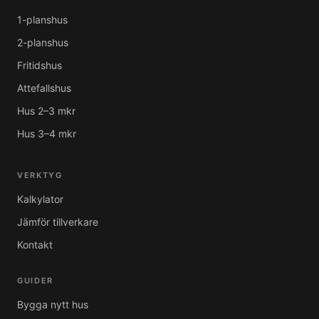
1-planshus
2-planshus
Fritidshus
Attefallshus
Hus 2–3 mkr
Hus 3–4 mkr
VERKTYG
Kalkylator
Jämför tillverkare
Kontakt
GUIDER
Bygga nytt hus