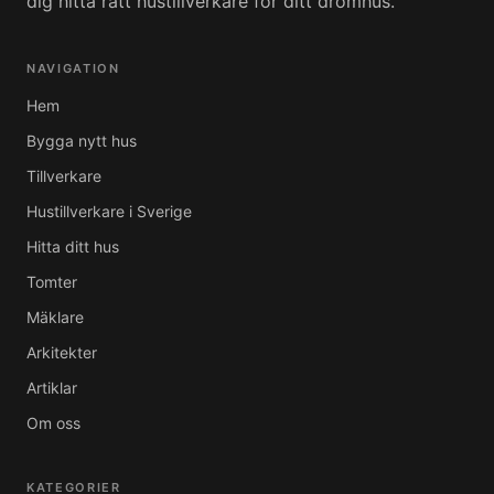
dig hitta rätt hustillverkare för ditt drömhus.
NAVIGATION
Hem
Bygga nytt hus
Tillverkare
Hustillverkare i Sverige
Hitta ditt hus
Tomter
Mäklare
Arkitekter
Artiklar
Om oss
KATEGORIER