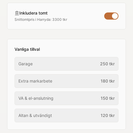
Inkludera tomt
Snittomtpris i
Harryda
:
3300 tkr
Vanliga tillval
Garage
250
tkr
Extra markarbete
180
tkr
VA & el-anslutning
150
tkr
Altan & utvändigt
120
tkr