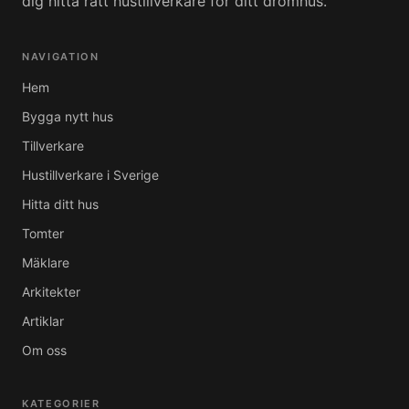
dig hitta rätt hustillverkare för ditt drömhus.
NAVIGATION
Hem
Bygga nytt hus
Tillverkare
Hustillverkare i Sverige
Hitta ditt hus
Tomter
Mäklare
Arkitekter
Artiklar
Om oss
KATEGORIER