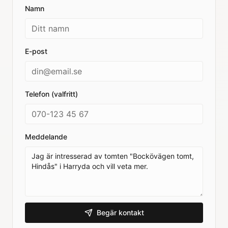
Namn
E-post
Telefon (valfritt)
Meddelande
Begär kontakt