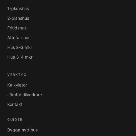
1-planshus
2-planshus
Fritidshus
Attefallshus
Hus 2–3 mkr
Hus 3–4 mkr
VERKTYG
Kalkylator
Jämför tillverkare
Kontakt
GUIDER
Bygga nytt hus