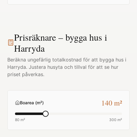
Prisräknare – bygga hus i
Harryda
Beräkna ungefärlig totalkostnad för att bygga hus i
Harryda
. Justera husyta och tillval för att se hur
priset påverkas.
140
m²
Boarea (m²)
80 m²
300 m²