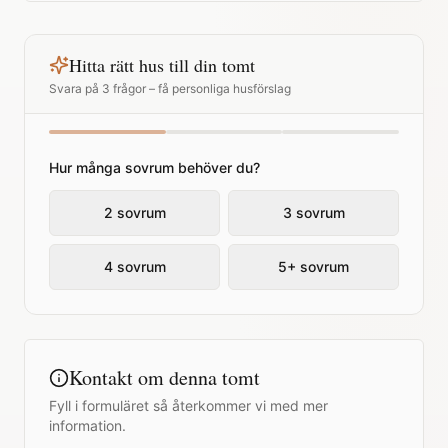
Hitta rätt hus till din tomt
Svara på 3 frågor – få personliga husförslag
Hur många sovrum behöver du?
2 sovrum
3 sovrum
4 sovrum
5+ sovrum
Kontakt om denna tomt
Fyll i formuläret så återkommer vi med mer
information.