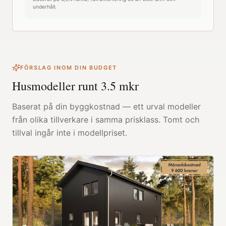
underhåll.
FÖRSLAG INOM DIN BUDGET
Husmodeller runt
3.5
mkr
Baserat på din byggkostnad — ett urval modeller
från olika tillverkare i samma prisklass. Tomt och
tillval ingår inte i modellpriset.