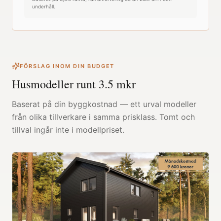
underhåll.
FÖRSLAG INOM DIN BUDGET
Husmodeller runt
3.5
mkr
Baserat på din byggkostnad — ett urval modeller
från olika tillverkare i samma prisklass. Tomt och
tillval ingår inte i modellpriset.