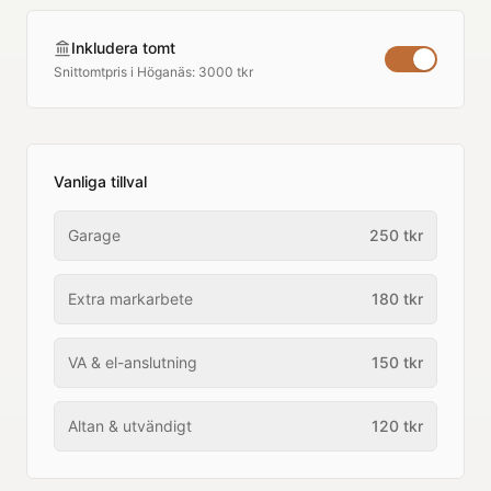
Inkludera tomt
Snittomtpris i
Höganäs
:
3000 tkr
Vanliga tillval
Garage
250
tkr
Extra markarbete
180
tkr
VA & el-anslutning
150
tkr
Altan & utvändigt
120
tkr