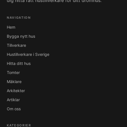
dig hitta rätt hustillverkare för ditt drömhus.
NAVIGATION
Hem
Bygga nytt hus
Tillverkare
Hustillverkare i Sverige
Hitta ditt hus
Tomter
Mäklare
Arkitekter
Artiklar
Om oss
KATEGORIER