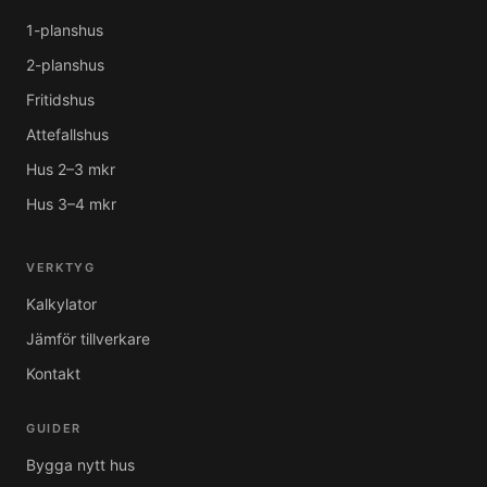
1-planshus
2-planshus
Fritidshus
Attefallshus
Hus 2–3 mkr
Hus 3–4 mkr
VERKTYG
Kalkylator
Jämför tillverkare
Kontakt
GUIDER
Bygga nytt hus