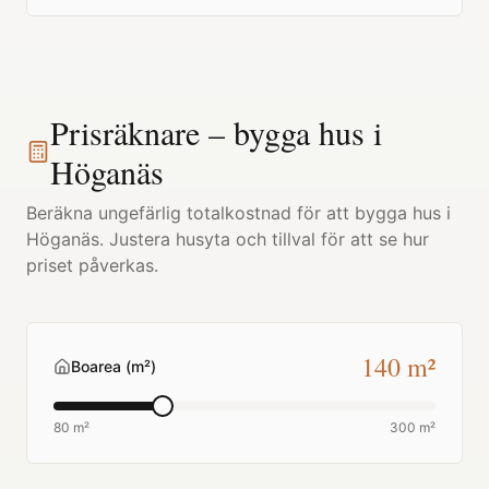
Prisräknare – bygga hus i
Höganäs
Beräkna ungefärlig totalkostnad för att bygga hus i
Höganäs
. Justera husyta och tillval för att se hur
priset påverkas.
140
m²
Boarea (m²)
80 m²
300 m²