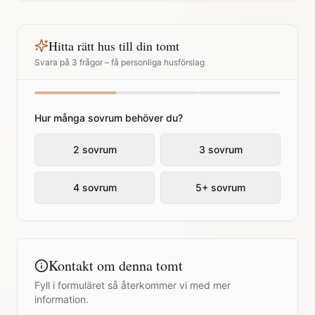
Hitta rätt hus till din tomt
Svara på 3 frågor – få personliga husförslag
Hur många sovrum behöver du?
2 sovrum
3 sovrum
4 sovrum
5+ sovrum
Kontakt om denna tomt
Fyll i formuläret så återkommer vi med mer
information.