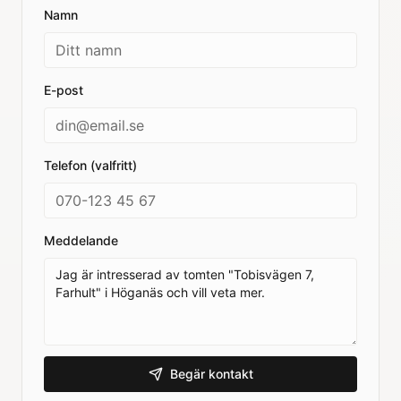
Namn
E-post
Telefon (valfritt)
Meddelande
Begär kontakt