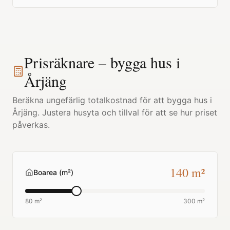
Prisräknare – bygga hus i
Årjäng
Beräkna ungefärlig totalkostnad för att bygga hus i
Årjäng
. Justera husyta och tillval för att se hur priset
påverkas.
140
m²
Boarea (m²)
80 m²
300 m²