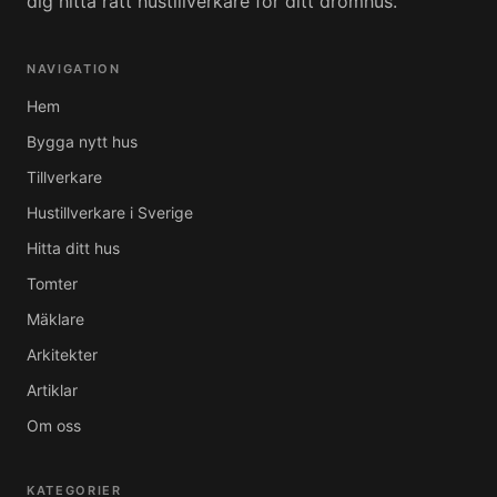
dig hitta rätt hustillverkare för ditt drömhus.
NAVIGATION
Hem
Bygga nytt hus
Tillverkare
Hustillverkare i Sverige
Hitta ditt hus
Tomter
Mäklare
Arkitekter
Artiklar
Om oss
KATEGORIER