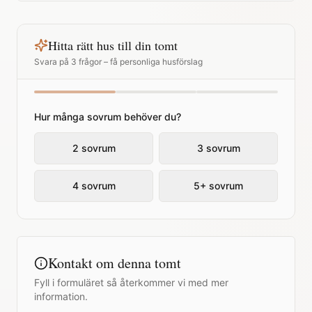
Hitta rätt hus till din tomt
Svara på 3 frågor – få personliga husförslag
Hur många sovrum behöver du?
2 sovrum
3 sovrum
4 sovrum
5+ sovrum
Kontakt om denna tomt
Fyll i formuläret så återkommer vi med mer
information.