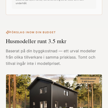
underhåll.
FÖRSLAG INOM DIN BUDGET
Husmodeller runt
3.5
mkr
Baserat på din byggkostnad — ett urval modeller
från olika tillverkare i samma prisklass. Tomt och
tillval ingår inte i modellpriset.