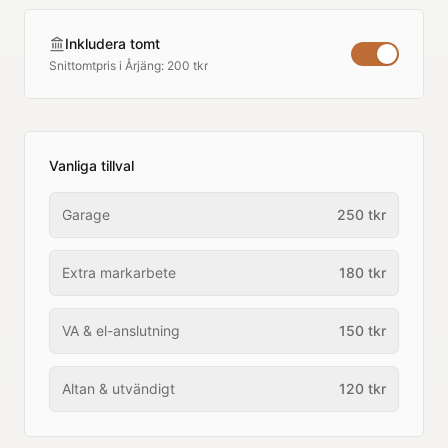
Inkludera tomt
Snittomtpris i
Årjäng
:
200 tkr
Vanliga tillval
Garage
250
tkr
Extra markarbete
180
tkr
VA & el-anslutning
150
tkr
Altan & utvändigt
120
tkr