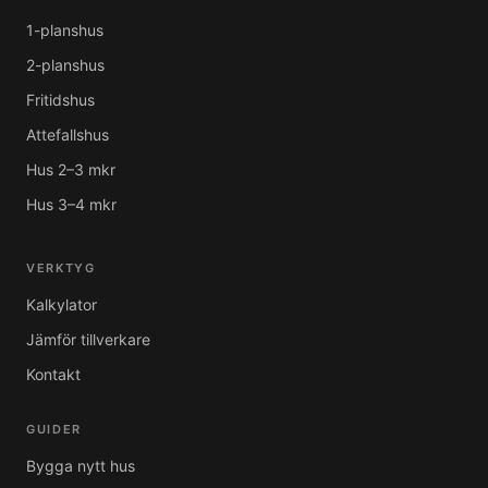
1-planshus
2-planshus
Fritidshus
Attefallshus
Hus 2–3 mkr
Hus 3–4 mkr
VERKTYG
Kalkylator
Jämför tillverkare
Kontakt
GUIDER
Bygga nytt hus