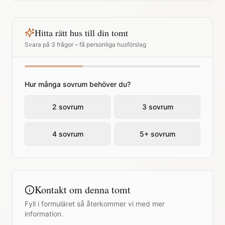
Hitta rätt hus till din tomt
Svara på 3 frågor – få personliga husförslag
Hur många sovrum behöver du?
2 sovrum
3 sovrum
4 sovrum
5+ sovrum
Kontakt om denna tomt
Fyll i formuläret så återkommer vi med mer
information.