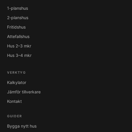
1-planshus
2-planshus
Fritidshus
Attefallshus
Hus 2–3 mkr
Hus 3–4 mkr
VERKTYG
Kalkylator
Jämför tillverkare
Kontakt
GUIDER
Bygga nytt hus