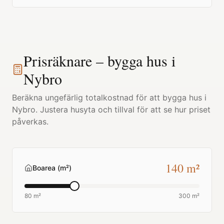
Prisräknare – bygga hus i
Nybro
Beräkna ungefärlig totalkostnad för att bygga hus i
Nybro
. Justera husyta och tillval för att se hur priset
påverkas.
140
m²
Boarea (m²)
80 m²
300 m²