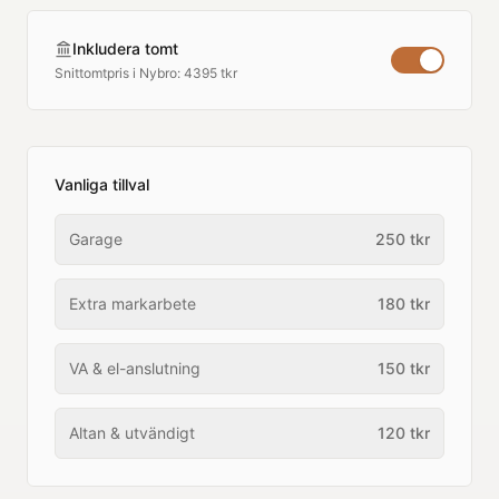
Inkludera tomt
Snittomtpris i
Nybro
:
4395 tkr
Vanliga tillval
Garage
250
tkr
Extra markarbete
180
tkr
VA & el-anslutning
150
tkr
Altan & utvändigt
120
tkr