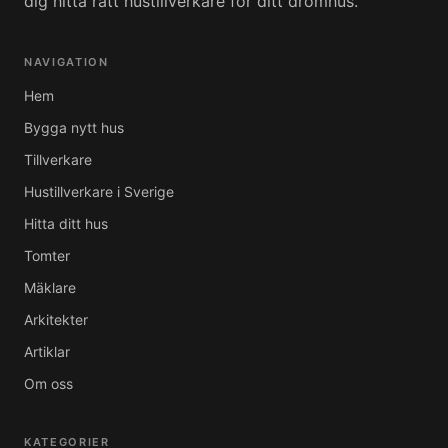
dig hitta rätt hustillverkare för ditt drömhus.
NAVIGATION
Hem
Bygga nytt hus
Tillverkare
Hustillverkare i Sverige
Hitta ditt hus
Tomter
Mäklare
Arkitekter
Artiklar
Om oss
KATEGORIER