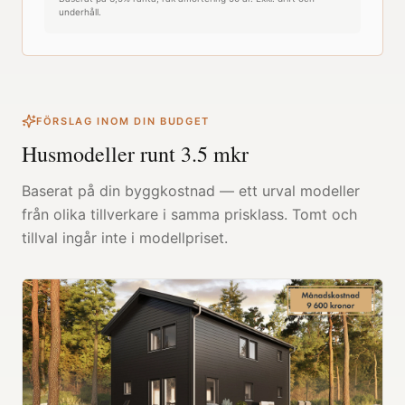
underhåll.
FÖRSLAG INOM DIN BUDGET
Husmodeller runt
3.5
mkr
Baserat på din byggkostnad — ett urval modeller
från olika tillverkare i samma prisklass. Tomt och
tillval ingår inte i modellpriset.