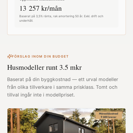
13 257
kr/mån
Baserat på 3,5% ränta, rak amortering 50 år. Exkl. drift och
underhåll.
FÖRSLAG INOM DIN BUDGET
Husmodeller runt
3.5
mkr
Baserat på din byggkostnad — ett urval modeller
från olika tillverkare i samma prisklass. Tomt och
tillval ingår inte i modellpriset.