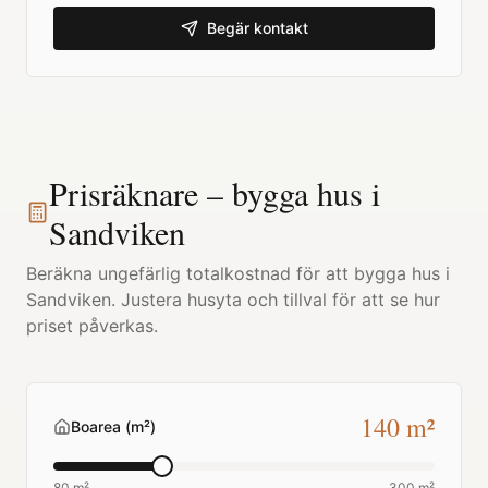
Begär kontakt
Prisräknare – bygga hus i
Sandviken
Beräkna ungefärlig totalkostnad för att bygga hus i
Sandviken
. Justera husyta och tillval för att se hur
priset påverkas.
140
m²
Boarea (m²)
80 m²
300 m²