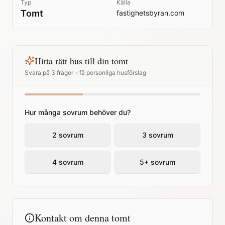
Typ
Källa
Tomt
fastighetsbyran.com
Hitta rätt hus till din tomt
Svara på 3 frågor – få personliga husförslag
Hur många sovrum behöver du?
2 sovrum
3 sovrum
4 sovrum
5+ sovrum
Kontakt om denna tomt