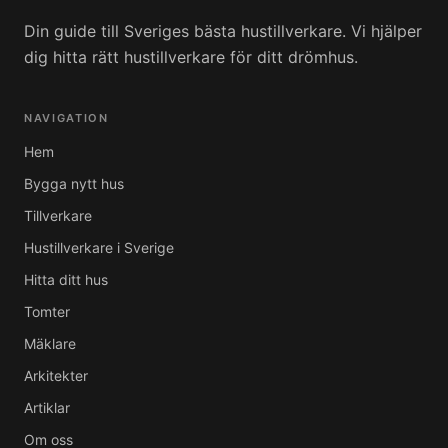
Din guide till Sveriges bästa hustillverkare. Vi hjälper
dig hitta rätt hustillverkare för ditt drömhus.
NAVIGATION
Hem
Bygga nytt hus
Tillverkare
Hustillverkare i Sverige
Hitta ditt hus
Tomter
Mäklare
Arkitekter
Artiklar
Om oss