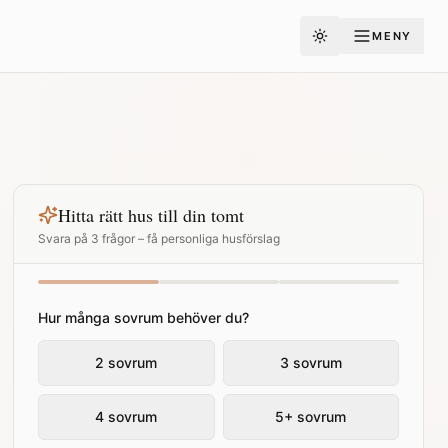
MENY
Toggle theme
Hitta rätt hus till din tomt
Svara på 3 frågor – få personliga husförslag
Hur många sovrum behöver du?
2 sovrum
3 sovrum
4 sovrum
5+ sovrum