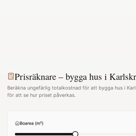
Prisräknare – bygga hus i
Karlsk
Beräkna ungefärlig totalkostnad för att bygga hus i
Kar
för att se hur priset påverkas.
Boarea (m²)