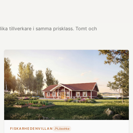
ika tillverkare i samma prisklass. Tomt och
FISKARHEDENVILLAN
Lösvirke