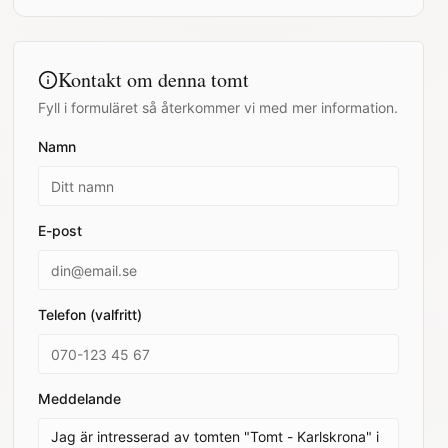
Kontakt om denna tomt
Fyll i formuläret så återkommer vi med mer information.
Namn
E-post
Telefon (valfritt)
Meddelande