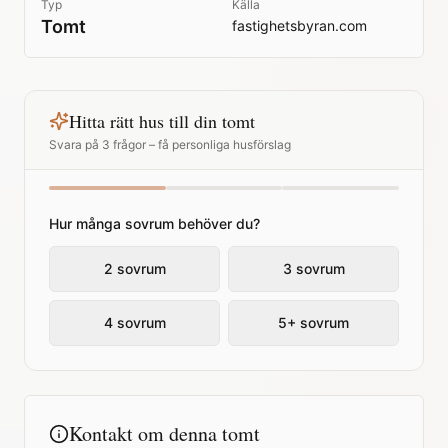
Typ
Källa
Tomt
fastighetsbyran.com
Hitta rätt hus till din tomt
Svara på 3 frågor – få personliga husförslag
Hur många sovrum behöver du?
2 sovrum
3 sovrum
4 sovrum
5+ sovrum
Kontakt om denna tomt