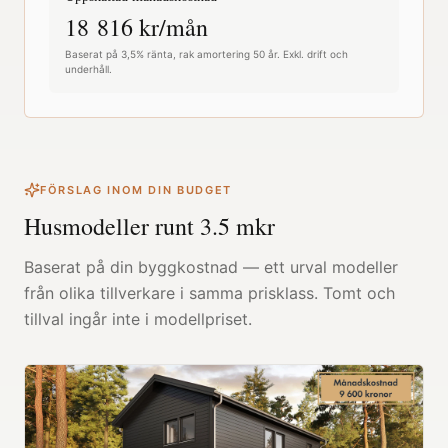
18 816
kr/mån
Baserat på 3,5% ränta, rak amortering 50 år. Exkl. drift och
underhåll.
FÖRSLAG INOM DIN BUDGET
Husmodeller runt
3.5
mkr
Baserat på din byggkostnad — ett urval modeller
från olika tillverkare i samma prisklass. Tomt och
tillval ingår inte i modellpriset.