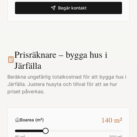
Begär kontakt
Prisräknare – bygga hus i
Järfälla
Beräkna ungefärlig totalkostnad för att bygga hus i
Järfälla
. Justera husyta och tillval för att se hur
priset påverkas.
140
m²
Boarea (m²)
80 m²
300 m²