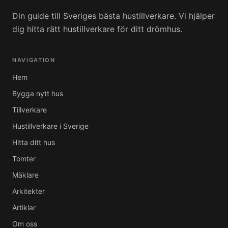
Din guide till Sveriges bästa hustillverkare. Vi hjälper
dig hitta rätt hustillverkare för ditt drömhus.
NAVIGATION
Hem
Bygga nytt hus
Tillverkare
Hustillverkare i Sverige
Hitta ditt hus
Tomter
Mäklare
Arkitekter
Artiklar
Om oss