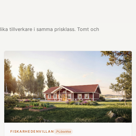
ika tillverkare i samma prisklass. Tomt och
FISKARHEDENVILLAN
Lösvirke