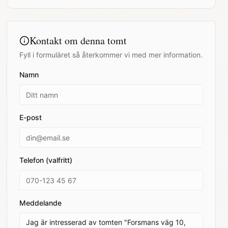
Kontakt om denna tomt
Fyll i formuläret så återkommer vi med mer information.
Namn
E-post
Telefon (valfritt)
Meddelande