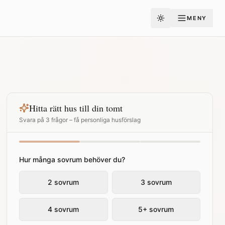
MENY
Toggle theme
Hitta rätt hus till din tomt
Svara på 3 frågor – få personliga husförslag
Hur många sovrum behöver du?
2 sovrum
3 sovrum
4 sovrum
5+ sovrum