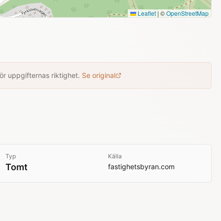
Leaflet
|
©
OpenStreetMap
r uppgifternas riktighet.
Se original
Typ
Källa
Tomt
fastighetsbyran.com