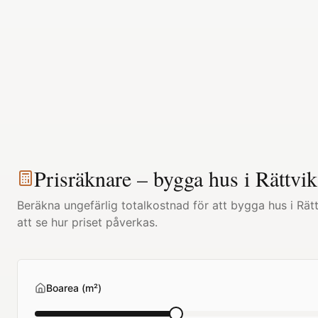
Prisräknare – bygga hus i
Rättvik
Beräkna ungefärlig totalkostnad för att bygga hus i
Rät
att se hur priset påverkas.
Boarea (m²)