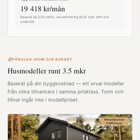
19 418
kr/mån
Baserat på 3,5% ränta, rak amortering 50 år. Exkl. drift och
underhåll.
FÖRSLAG INOM DIN BUDGET
Husmodeller runt
3.5
mkr
Baserat på din byggkostnad — ett urval modeller
från olika tillverkare i samma prisklass. Tomt och
tillval ingår inte i modellpriset.