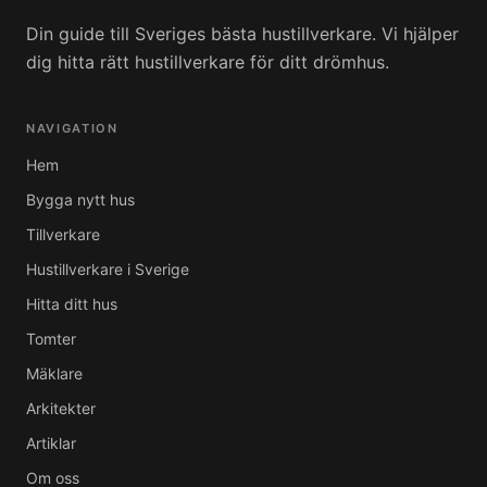
Din guide till Sveriges bästa hustillverkare. Vi hjälper
dig hitta rätt hustillverkare för ditt drömhus.
NAVIGATION
Hem
Bygga nytt hus
Tillverkare
Hustillverkare i Sverige
Hitta ditt hus
Tomter
Mäklare
Arkitekter
Artiklar
Om oss