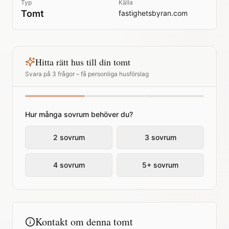
Typ
Källa
Tomt
fastighetsbyran.com
Hitta rätt hus till din tomt
Svara på 3 frågor – få personliga husförslag
Hur många sovrum behöver du?
2 sovrum
3 sovrum
4 sovrum
5+ sovrum
Kontakt om denna tomt