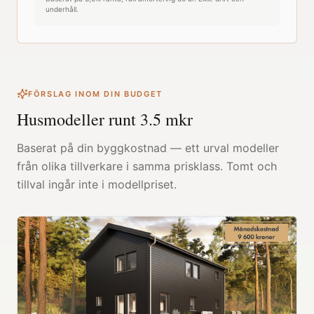
underhåll.
FÖRSLAG INOM DIN BUDGET
Husmodeller runt
3.5
mkr
Baserat på din byggkostnad — ett urval modeller
från olika tillverkare i samma prisklass. Tomt och
tillval ingår inte i modellpriset.