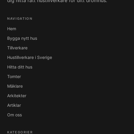
dig hitta rätt hustillverkare för ditt drömhus.
NAVIGATION
Hem
Bygga nytt hus
Tillverkare
Hustillverkare i Sverige
Hitta ditt hus
Tomter
Mäklare
Arkitekter
Artiklar
Om oss
KATEGORIER