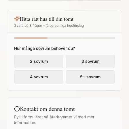
Hitta rätt hus till din tomt
Svara på 3 frågor – få personliga husförslag
Hur många sovrum behöver du?
2 sovrum
3 sovrum
4 sovrum
5+ sovrum
Kontakt om denna tomt
Fyll i formuläret så återkommer vi med mer
information.