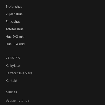
1-planshus
2-planshus
Fritidshus
Attefallshus
Hus 2–3 mkr
Hus 3–4 mkr
VERKTYG
Kalkylator
Jämför tillverkare
Kontakt
GUIDER
Bygga nytt hus