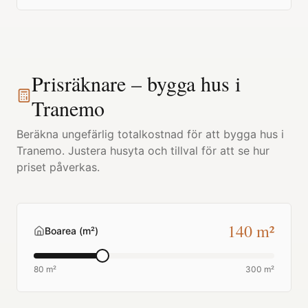
Prisräknare – bygga hus i
Tranemo
Beräkna ungefärlig totalkostnad för att bygga hus i
Tranemo
. Justera husyta och tillval för att se hur
priset påverkas.
140
m²
Boarea (m²)
80 m²
300 m²