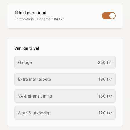
Inkludera tomt
Snittomtpris i
Tranemo
:
184 tkr
Vanliga tillval
Garage
250
tkr
Extra markarbete
180
tkr
VA & el-anslutning
150
tkr
Altan & utvändigt
120
tkr