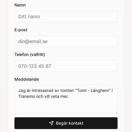
Namn
E-post
Telefon (valfritt)
Meddelande
Begär kontakt