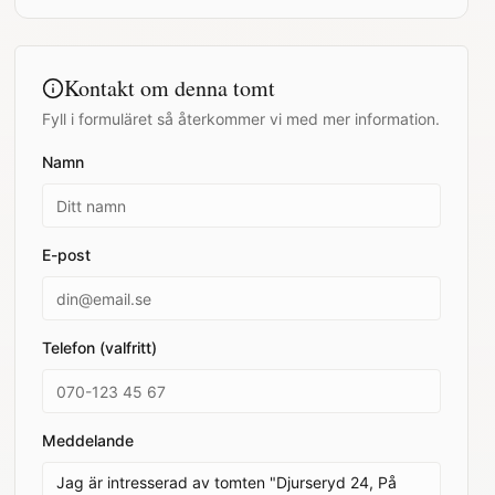
Kontakt om denna tomt
Fyll i formuläret så återkommer vi med mer information.
Namn
E-post
Telefon (valfritt)
Meddelande