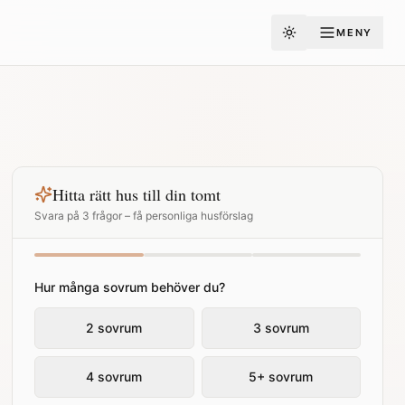
MENY
Toggle theme
Hitta rätt hus till din tomt
Svara på 3 frågor – få personliga husförslag
Hur många sovrum behöver du?
2 sovrum
3 sovrum
4 sovrum
5+ sovrum