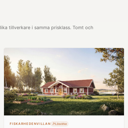
ika tillverkare i samma prisklass. Tomt och
FISKARHEDENVILLAN
Lösvirke