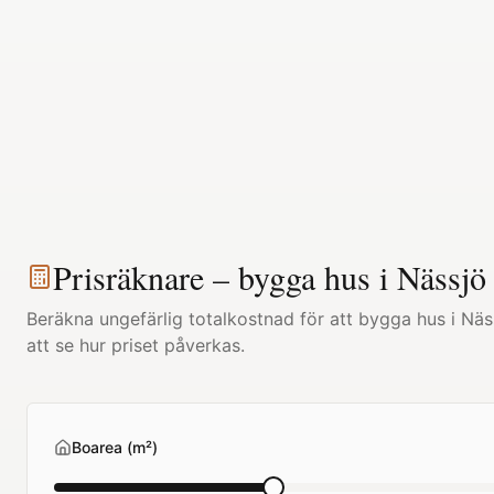
Prisräknare – bygga hus i
Nässjö
Beräkna ungefärlig totalkostnad för att bygga hus i
Näs
att se hur priset påverkas.
Boarea (m²)