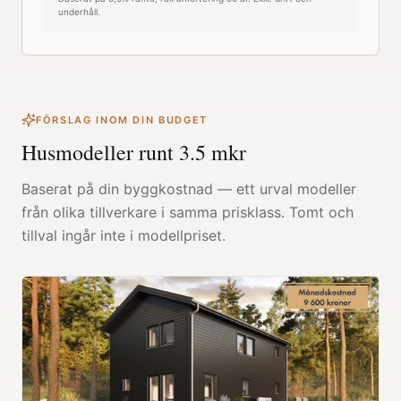
underhåll.
FÖRSLAG INOM DIN BUDGET
Husmodeller runt
3.5
mkr
Baserat på din byggkostnad — ett urval modeller
från olika tillverkare i samma prisklass. Tomt och
tillval ingår inte i modellpriset.