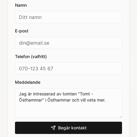
Namn
E-post
Telefon (valfritt)
Meddelande
Begär kontakt