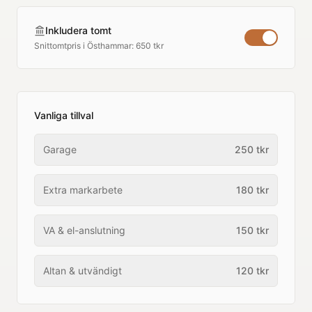
Inkludera tomt
Snittomtpris i
Östhammar
:
650 tkr
Vanliga tillval
Garage
250
tkr
Extra markarbete
180
tkr
VA & el-anslutning
150
tkr
Altan & utvändigt
120
tkr