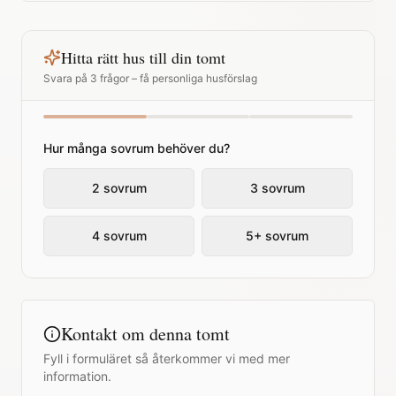
Hitta rätt hus till din tomt
Svara på 3 frågor – få personliga husförslag
Hur många sovrum behöver du?
2 sovrum
3 sovrum
4 sovrum
5+ sovrum
Kontakt om denna tomt
Fyll i formuläret så återkommer vi med mer
information.