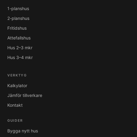
1-planshus
2-planshus
Fritidshus
Attefallshus
Hus 2–3 mkr
Hus 3–4 mkr
VERKTYG
Kalkylator
Jämför tillverkare
Kontakt
GUIDER
Bygga nytt hus