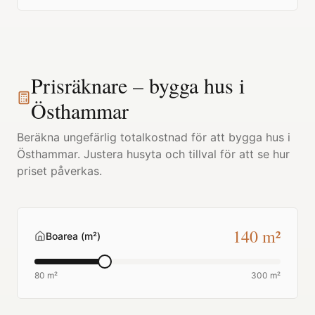
Prisräknare – bygga hus i
Östhammar
Beräkna ungefärlig totalkostnad för att bygga hus i
Östhammar
. Justera husyta och tillval för att se hur
priset påverkas.
140
m²
Boarea (m²)
80 m²
300 m²