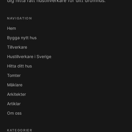
dig hitta rätt hustillverkare för ditt drömhus.
NAVIGATION
Hem
Bygga nytt hus
Tillverkare
Hustillverkare i Sverige
Hitta ditt hus
Tomter
Mäklare
Arkitekter
Artiklar
Om oss
KATEGORIER