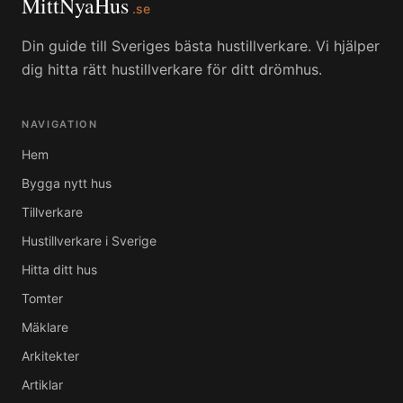
MittNyaHus
.se
Din guide till Sveriges bästa hustillverkare. Vi hjälper
dig hitta rätt hustillverkare för ditt drömhus.
NAVIGATION
Hem
Bygga nytt hus
Tillverkare
Hustillverkare i Sverige
Hitta ditt hus
Tomter
Mäklare
Arkitekter
Artiklar