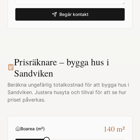
Begär kontakt
Prisräknare – bygga hus i
Sandviken
Beräkna ungefärlig totalkostnad för att bygga hus i
Sandviken
. Justera husyta och tillval för att se hur
priset påverkas.
140
m²
Boarea (m²)