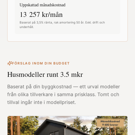
Uppskattad månadskostnad
13 257
kr/mån
Baserat på 3,5% ränta, rak amortering 50 år. Exkl. drift och
underhåll.
FÖRSLAG INOM DIN BUDGET
Husmodeller runt
3.5
mkr
Baserat på din byggkostnad — ett urval modeller
från olika tillverkare i samma prisklass. Tomt och
tillval ingår inte i modellpriset.