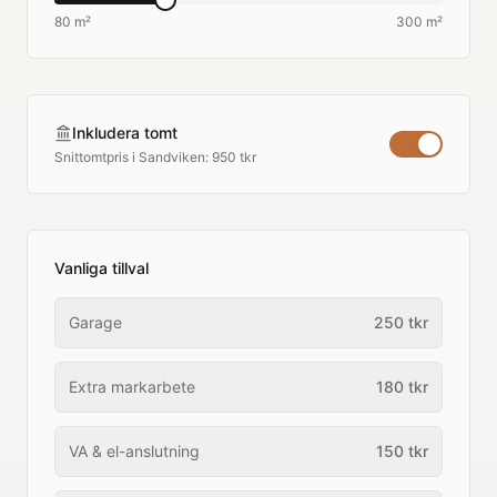
80 m²
300 m²
Inkludera tomt
Snittomtpris i
Sandviken
:
950 tkr
Vanliga tillval
Garage
250
tkr
Extra markarbete
180
tkr
VA & el-anslutning
150
tkr