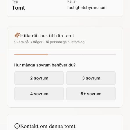
Typ
Källa
Tomt
fastighetsbyran.com
Hitta rätt hus till din tomt
Svara på 3 frågor – få personliga husförslag
Hur många sovrum behöver du?
2 sovrum
3 sovrum
4 sovrum
5+ sovrum
Kontakt om denna tomt