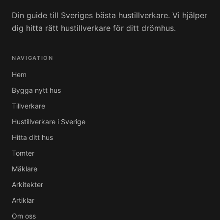
Din guide till Sveriges bästa hustillverkare. Vi hjälper
dig hitta rätt hustillverkare för ditt drömhus.
NAVIGATION
Hem
Bygga nytt hus
Tillverkare
Hustillverkare i Sverige
Hitta ditt hus
Tomter
Mäklare
Arkitekter
Artiklar
Om oss