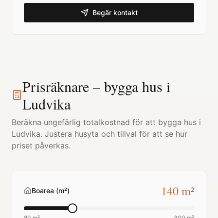
Begär kontakt
Prisräknare – bygga hus i
Ludvika
Beräkna ungefärlig totalkostnad för att bygga hus i
Ludvika
. Justera husyta och tillval för att se hur
priset påverkas.
140
m²
Boarea (m²)
80 m²
300 m²