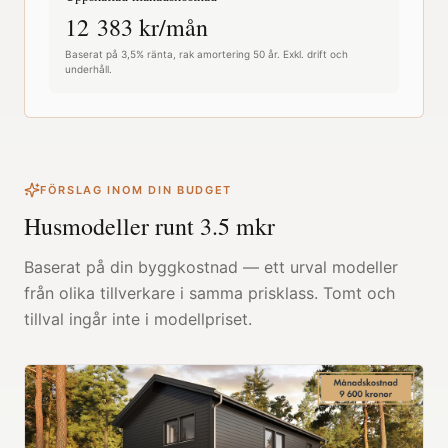
12 383
kr/mån
Baserat på 3,5% ränta, rak amortering 50 år. Exkl. drift och
underhåll.
FÖRSLAG INOM DIN BUDGET
Husmodeller runt
3.5
mkr
Baserat på din byggkostnad — ett urval modeller
från olika tillverkare i samma prisklass. Tomt och
tillval ingår inte i modellpriset.