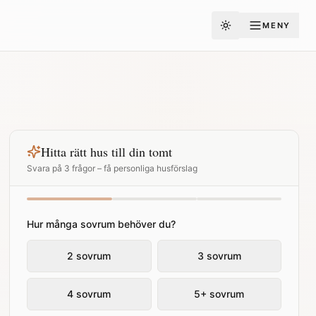
MENY
Toggle theme
Hitta rätt hus till din tomt
Svara på 3 frågor – få personliga husförslag
Hur många sovrum behöver du?
2 sovrum
3 sovrum
4 sovrum
5+ sovrum