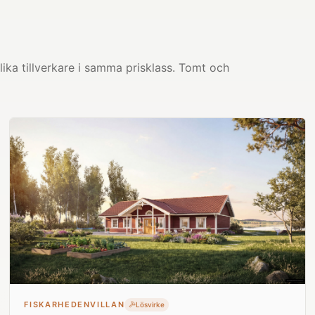
ika tillverkare i samma prisklass. Tomt och
FISKARHEDENVILLAN
Lösvirke