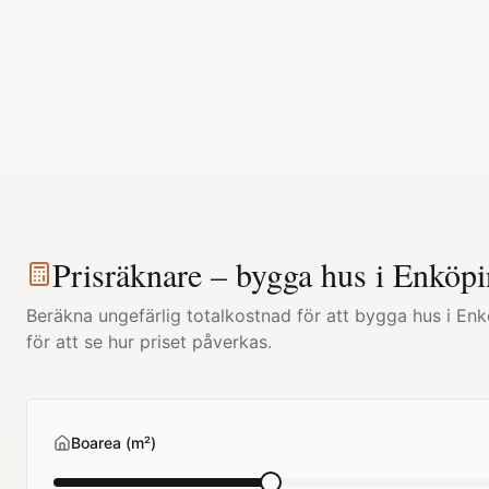
Prisräknare – bygga hus i
Enköpi
Beräkna ungefärlig totalkostnad för att bygga hus i
Enk
för att se hur priset påverkas.
Boarea (m²)