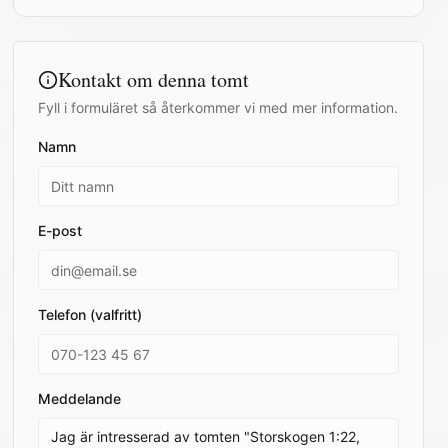
Kontakt om denna tomt
Fyll i formuläret så återkommer vi med mer information.
Namn
E-post
Telefon (valfritt)
Meddelande