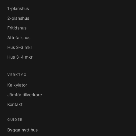
1-planshus
2-planshus
Fritidshus
Attefallshus
Hus 2–3 mkr
Hus 3–4 mkr
VERKTYG
Kalkylator
Jämför tillverkare
Kontakt
GUIDER
Bygga nytt hus