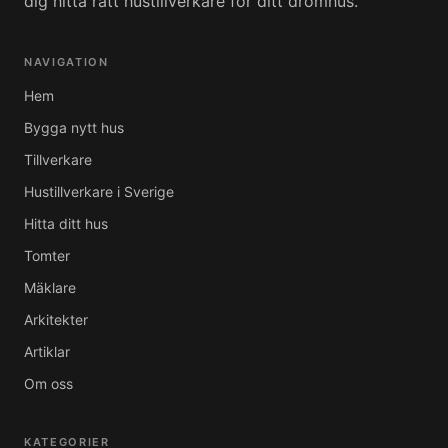
dig hitta rätt hustillverkare för ditt drömhus.
NAVIGATION
Hem
Bygga nytt hus
Tillverkare
Hustillverkare i Sverige
Hitta ditt hus
Tomter
Mäklare
Arkitekter
Artiklar
Om oss
KATEGORIER