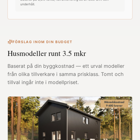
underhåll.
FÖRSLAG INOM DIN BUDGET
Husmodeller runt
3.5
mkr
Baserat på din byggkostnad — ett urval modeller
från olika tillverkare i samma prisklass. Tomt och
tillval ingår inte i modellpriset.