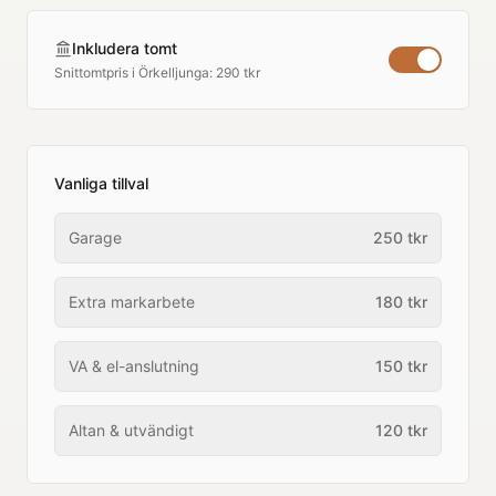
Inkludera tomt
Snittomtpris i
Örkelljunga
:
290 tkr
Vanliga tillval
Garage
250
tkr
Extra markarbete
180
tkr
VA & el-anslutning
150
tkr
Altan & utvändigt
120
tkr