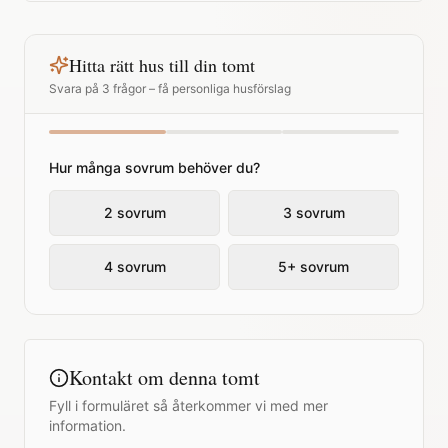
Hitta rätt hus till din tomt
Svara på 3 frågor – få personliga husförslag
Hur många sovrum behöver du?
2 sovrum
3 sovrum
4 sovrum
5+ sovrum
Kontakt om denna tomt
Fyll i formuläret så återkommer vi med mer
information.