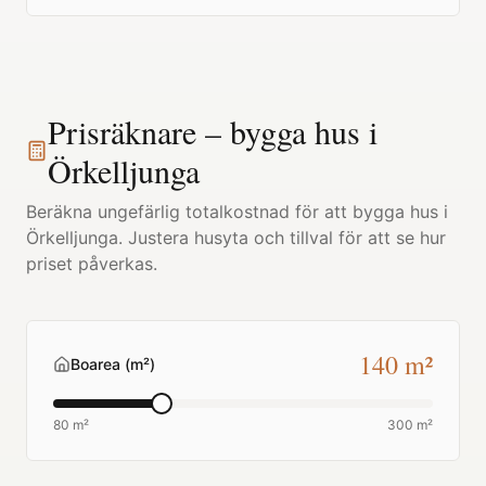
Prisräknare – bygga hus i
Örkelljunga
Beräkna ungefärlig totalkostnad för att bygga hus i
Örkelljunga
. Justera husyta och tillval för att se hur
priset påverkas.
140
m²
Boarea (m²)
80 m²
300 m²