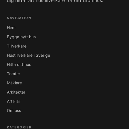
dig hitta rätt hustillverkare för ditt drömhus.
NAVIGATION
Hem
Bygga nytt hus
Tillverkare
Hustillverkare i Sverige
Hitta ditt hus
Tomter
Mäklare
Arkitekter
Artiklar
Om oss
KATEGORIER