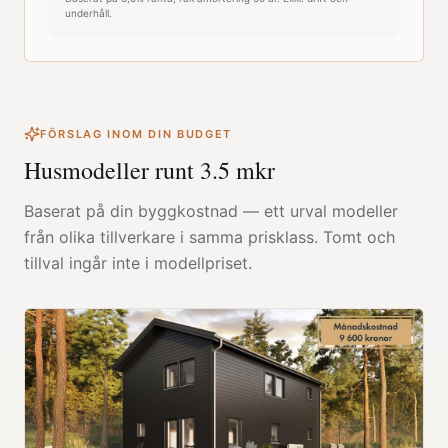
underhåll.
FÖRSLAG INOM DIN BUDGET
Husmodeller runt
3.5
mkr
Baserat på din byggkostnad — ett urval modeller
från olika tillverkare i samma prisklass. Tomt och
tillval ingår inte i modellpriset.