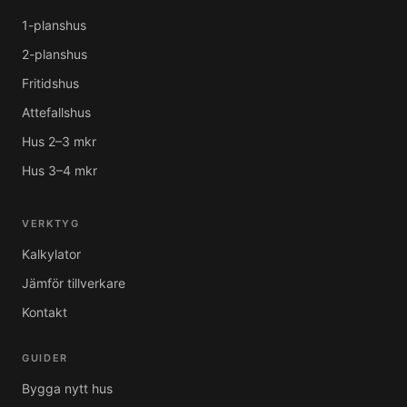
1-planshus
2-planshus
Fritidshus
Attefallshus
Hus 2–3 mkr
Hus 3–4 mkr
VERKTYG
Kalkylator
Jämför tillverkare
Kontakt
GUIDER
Bygga nytt hus