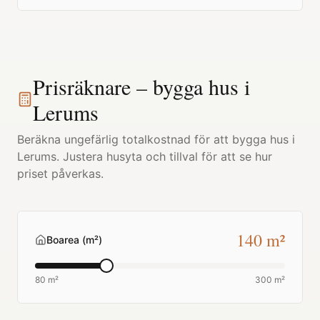
Prisräknare – bygga hus i
Lerums
Beräkna ungefärlig totalkostnad för att bygga hus i
Lerums
. Justera husyta och tillval för att se hur
priset påverkas.
140
m²
Boarea (m²)
80 m²
300 m²