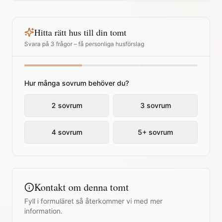
Hitta rätt hus till din tomt
Svara på 3 frågor – få personliga husförslag
Hur många sovrum behöver du?
2 sovrum
3 sovrum
4 sovrum
5+ sovrum
Kontakt om denna tomt
Fyll i formuläret så återkommer vi med mer
information.