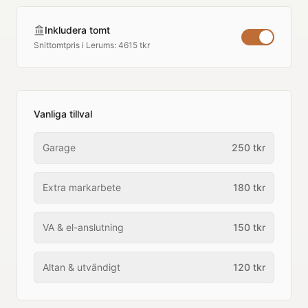
Inkludera tomt
Snittomtpris i
Lerums
:
4615 tkr
Vanliga tillval
Garage
250
tkr
Extra markarbete
180
tkr
VA & el-anslutning
150
tkr
Altan & utvändigt
120
tkr