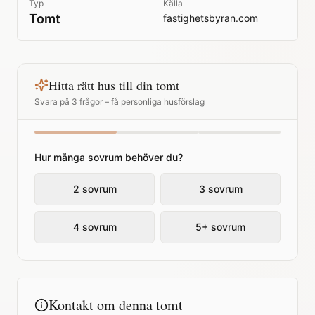
Typ
Källa
Tomt
fastighetsbyran.com
Hitta rätt hus till din tomt
Svara på 3 frågor – få personliga husförslag
Hur många sovrum behöver du?
2 sovrum
3 sovrum
4 sovrum
5+ sovrum
Kontakt om denna tomt