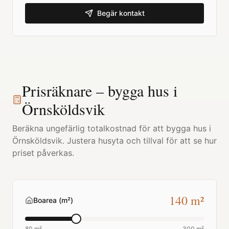
Begär kontakt
Prisräknare – bygga hus i
Örnsköldsvik
Beräkna ungefärlig totalkostnad för att bygga hus i
Örnsköldsvik
. Justera husyta och tillval för att se hur
priset påverkas.
140
m²
Boarea (m²)
80 m²
300 m²