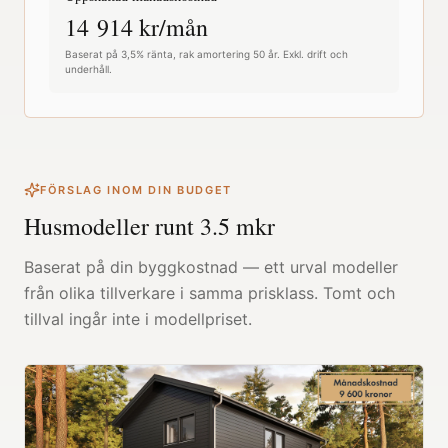
14 914
kr/mån
Baserat på 3,5% ränta, rak amortering 50 år. Exkl. drift och
underhåll.
FÖRSLAG INOM DIN BUDGET
Husmodeller runt
3.5
mkr
Baserat på din byggkostnad — ett urval modeller
från olika tillverkare i samma prisklass. Tomt och
tillval ingår inte i modellpriset.