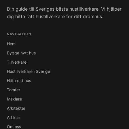
Din guide till Sveriges bästa hustillverkare. Vi hjälper
dig hitta rätt hustillverkare för ditt drömhus.
NAVIGATION
Hem
Bygga nytt hus
Tillverkare
Hustillverkare i Sverige
Hitta ditt hus
Tomter
Mäklare
Arkitekter
Artiklar
Om oss