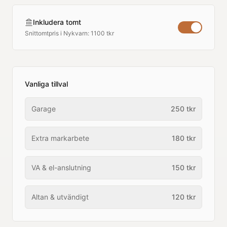
Inkludera tomt
Snittomtpris i
Nykvarn
:
1100 tkr
Vanliga tillval
Garage
250
tkr
Extra markarbete
180
tkr
VA & el-anslutning
150
tkr
Altan & utvändigt
120
tkr