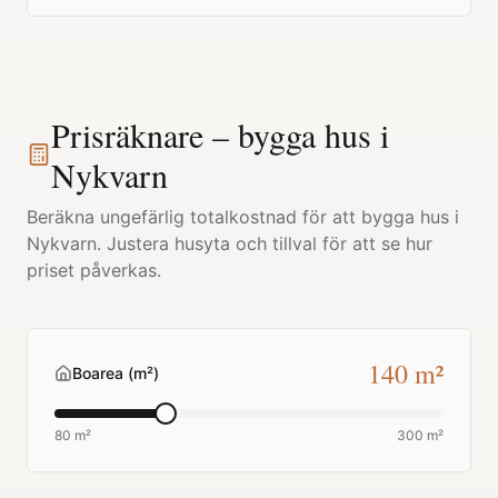
Prisräknare – bygga hus i
Nykvarn
Beräkna ungefärlig totalkostnad för att bygga hus i
Nykvarn
. Justera husyta och tillval för att se hur
priset påverkas.
140
m²
Boarea (m²)
80 m²
300 m²