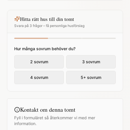
Hitta rätt hus till din tomt
Svara på 3 frågor – få personliga husförslag
Hur många sovrum behöver du?
2 sovrum
3 sovrum
4 sovrum
5+ sovrum
Kontakt om denna tomt
Fyll i formuläret så återkommer vi med mer
information.