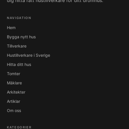
dig hitta rätt hustillverkare för ditt drömhus.
NAVIGATION
Hem
Bygga nytt hus
Tillverkare
Hustillverkare i Sverige
Hitta ditt hus
Tomter
Mäklare
Arkitekter
Artiklar
Om oss
KATEGORIER