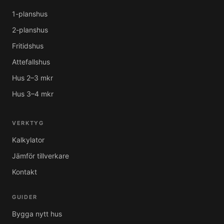
1-planshus
2-planshus
Fritidshus
Attefallshus
Hus 2–3 mkr
Hus 3–4 mkr
VERKTYG
Kalkylator
Jämför tillverkare
Kontakt
GUIDER
Bygga nytt hus