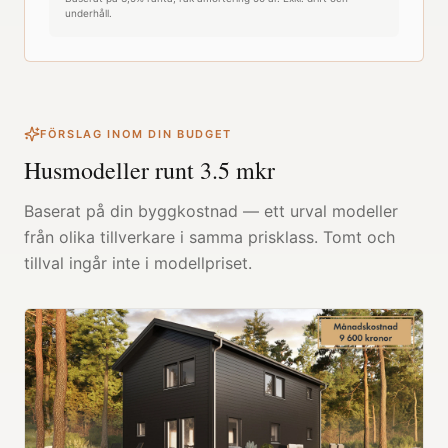
underhåll.
FÖRSLAG INOM DIN BUDGET
Husmodeller runt
3.5
mkr
Baserat på din byggkostnad — ett urval modeller
från olika tillverkare i samma prisklass. Tomt och
tillval ingår inte i modellpriset.