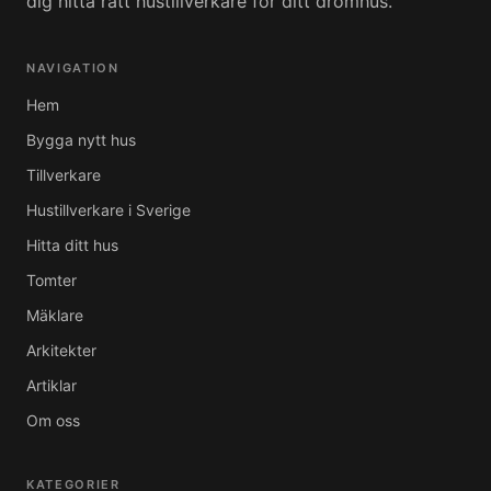
dig hitta rätt hustillverkare för ditt drömhus.
NAVIGATION
Hem
Bygga nytt hus
Tillverkare
Hustillverkare i Sverige
Hitta ditt hus
Tomter
Mäklare
Arkitekter
Artiklar
Om oss
KATEGORIER