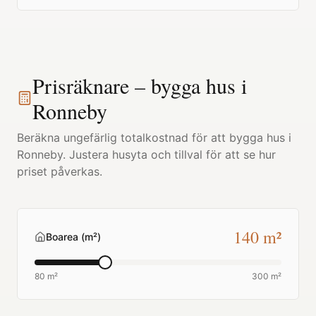
Prisräknare – bygga hus i
Ronneby
Beräkna ungefärlig totalkostnad för att bygga hus i
Ronneby
. Justera husyta och tillval för att se hur
priset påverkas.
140
m²
Boarea (m²)
80 m²
300 m²