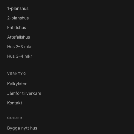
1-planshus
2-planshus
Fritidshus
Attefallshus
Hus 2–3 mkr
Hus 3–4 mkr
VERKTYG
Kalkylator
Jämför tillverkare
Kontakt
GUIDER
Bygga nytt hus