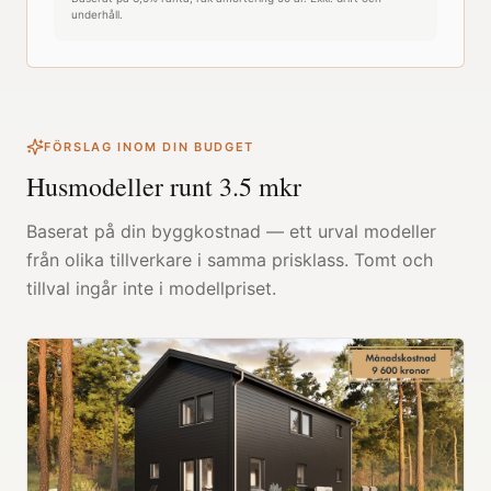
underhåll.
FÖRSLAG INOM DIN BUDGET
Husmodeller runt
3.5
mkr
Baserat på din byggkostnad — ett urval modeller
från olika tillverkare i samma prisklass. Tomt och
tillval ingår inte i modellpriset.