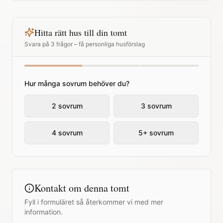
Hitta rätt hus till din tomt
Svara på 3 frågor – få personliga husförslag
Hur många sovrum behöver du?
2 sovrum
3 sovrum
4 sovrum
5+ sovrum
Kontakt om denna tomt
Fyll i formuläret så återkommer vi med mer
information.