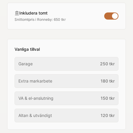
Inkludera tomt
Snittomtpris i
Ronneby
:
650 tkr
Vanliga tillval
Garage
250
tkr
Extra markarbete
180
tkr
VA & el-anslutning
150
tkr
Altan & utvändigt
120
tkr