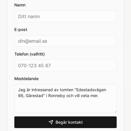
Namn
E-post
Telefon (valfritt)
Meddelande
Begär kontakt