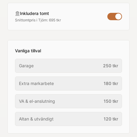
Inkludera tomt
Snittomtpris i
Tjörn
:
695 tkr
Vanliga tillval
Garage
250
tkr
Extra markarbete
180
tkr
VA & el-anslutning
150
tkr
Altan & utvändigt
120
tkr