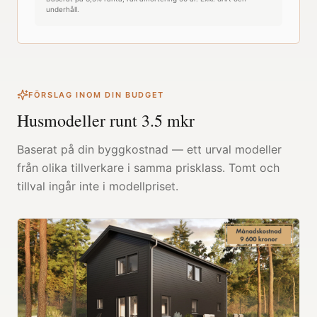
underhåll.
FÖRSLAG INOM DIN BUDGET
Husmodeller runt
3.5
mkr
Baserat på din byggkostnad — ett urval modeller
från olika tillverkare i samma prisklass. Tomt och
tillval ingår inte i modellpriset.