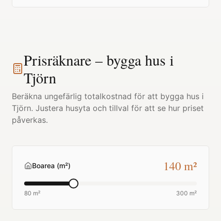
Prisräknare – bygga hus i
Tjörn
Beräkna ungefärlig totalkostnad för att bygga hus i
Tjörn
. Justera husyta och tillval för att se hur priset
påverkas.
140
m²
Boarea (m²)
80 m²
300 m²