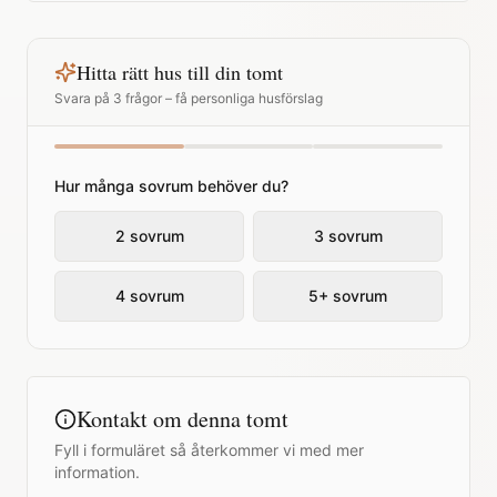
Hitta rätt hus till din tomt
Svara på 3 frågor – få personliga husförslag
Hur många sovrum behöver du?
2 sovrum
3 sovrum
4 sovrum
5+ sovrum
Kontakt om denna tomt
Fyll i formuläret så återkommer vi med mer
information.