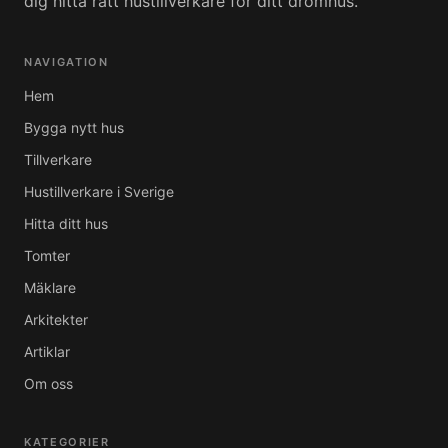
dig hitta rätt hustillverkare för ditt drömhus.
NAVIGATION
Hem
Bygga nytt hus
Tillverkare
Hustillverkare i Sverige
Hitta ditt hus
Tomter
Mäklare
Arkitekter
Artiklar
Om oss
KATEGORIER