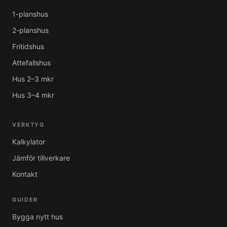
1-planshus
2-planshus
Fritidshus
Attefallshus
Hus 2–3 mkr
Hus 3–4 mkr
VERKTYG
Kalkylator
Jämför tillverkare
Kontakt
GUIDER
Bygga nytt hus