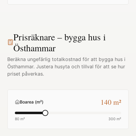
Prisräknare – bygga hus i
Östhammar
Beräkna ungefärlig totalkostnad för att bygga hus i
Östhammar
. Justera husyta och tillval för att se hur
priset påverkas.
140
m²
Boarea (m²)
80 m²
300 m²