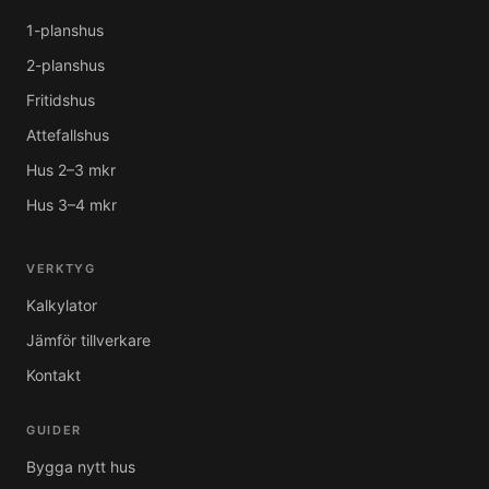
1-planshus
2-planshus
Fritidshus
Attefallshus
Hus 2–3 mkr
Hus 3–4 mkr
VERKTYG
Kalkylator
Jämför tillverkare
Kontakt
GUIDER
Bygga nytt hus