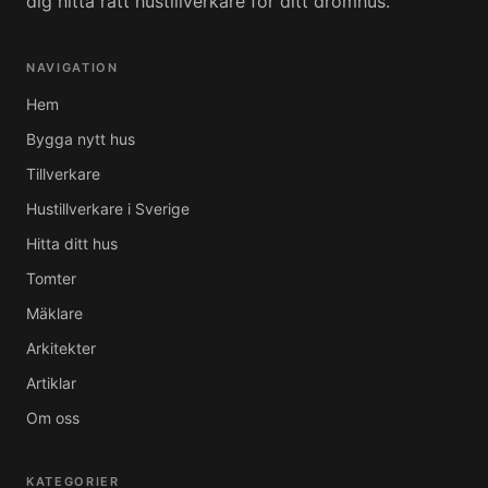
dig hitta rätt hustillverkare för ditt drömhus.
NAVIGATION
Hem
Bygga nytt hus
Tillverkare
Hustillverkare i Sverige
Hitta ditt hus
Tomter
Mäklare
Arkitekter
Artiklar
Om oss
KATEGORIER