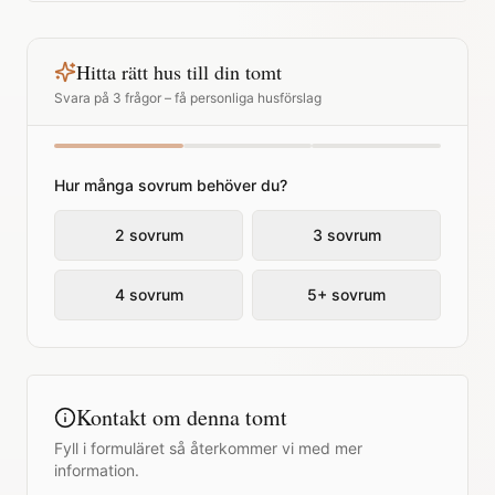
Hitta rätt hus till din tomt
Svara på 3 frågor – få personliga husförslag
Hur många sovrum behöver du?
2 sovrum
3 sovrum
4 sovrum
5+ sovrum
Kontakt om denna tomt
Fyll i formuläret så återkommer vi med mer
information.