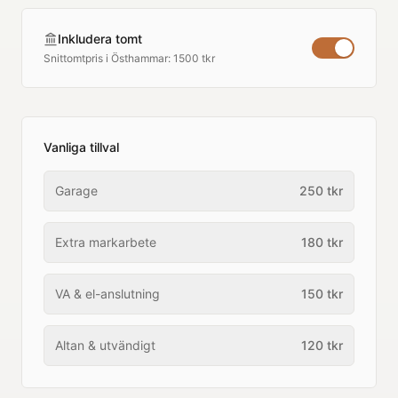
Inkludera tomt
Snittomtpris i
Östhammar
:
1500 tkr
Vanliga tillval
Garage
250
tkr
Extra markarbete
180
tkr
VA & el-anslutning
150
tkr
Altan & utvändigt
120
tkr