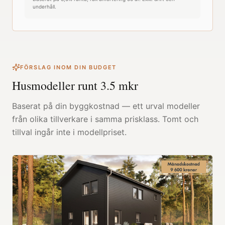
underhåll.
FÖRSLAG INOM DIN BUDGET
Husmodeller runt
3.5
mkr
Baserat på din byggkostnad — ett urval modeller
från olika tillverkare i samma prisklass. Tomt och
tillval ingår inte i modellpriset.