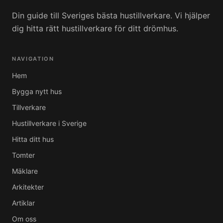
Din guide till Sveriges bästa hustillverkare. Vi hjälper
dig hitta rätt hustillverkare för ditt drömhus.
NAVIGATION
Hem
Bygga nytt hus
Tillverkare
Hustillverkare i Sverige
Hitta ditt hus
Tomter
Mäklare
Arkitekter
Artiklar
Om oss