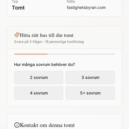
Typ
Källa
Tomt
fastighetsbyran.com
Hitta rätt hus till din tomt
Svara på 3 frågor – få personliga husförslag
Hur många sovrum behöver du?
2 sovrum
3 sovrum
4 sovrum
5+ sovrum
Kontakt om denna tomt