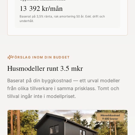
13 392
kr/mån
Baserat på 3,5% ränta, rak amortering 50 år. Exkl. drift och
underhåll.
FÖRSLAG INOM DIN BUDGET
Husmodeller runt
3.5
mkr
Baserat på din byggkostnad — ett urval modeller
från olika tillverkare i samma prisklass. Tomt och
tillval ingår inte i modellpriset.