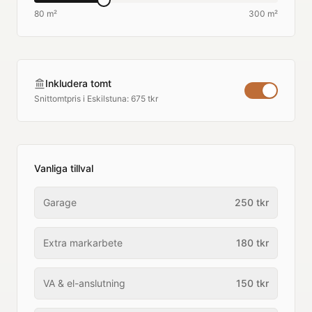
80 m²
300 m²
Inkludera tomt
Snittomtpris i
Eskilstuna
:
675 tkr
Vanliga tillval
Garage
250
tkr
Extra markarbete
180
tkr
VA & el-anslutning
150
tkr