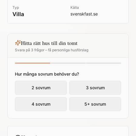
Typ
Källa
Villa
svenskfast.se
Hitta rätt hus till din tomt
Svara på 3 frågor – få personliga husförslag
Hur många sovrum behöver du?
2 sovrum
3 sovrum
4 sovrum
5+ sovrum