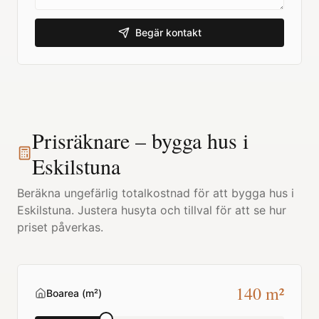
Begär kontakt
Prisräknare – bygga hus i
Eskilstuna
Beräkna ungefärlig totalkostnad för att bygga hus i
Eskilstuna
. Justera husyta och tillval för att se hur
priset påverkas.
140
m²
Boarea (m²)