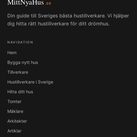
MittNyaHus
.se
Din guide till Sveriges bästa hustillverkare. Vi hjälper
dig hitta rätt hustillverkare för ditt drömhus.
NAVIGATION
Hem
Bygga nytt hus
Tillverkare
Hustillverkare i Sverige
Hitta ditt hus
Tomter
Mäklare
Arkitekter
Artiklar