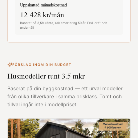
Uppskattad månadskostnad
12 428
kr/mån
Baserat på 3,5% ränta, rak amortering 50 år. Exkl. drift och
underhåll.
FÖRSLAG INOM DIN BUDGET
Husmodeller runt
3.5
mkr
Baserat på din byggkostnad — ett urval modeller
från olika tillverkare i samma prisklass. Tomt och
tillval ingår inte i modellpriset.