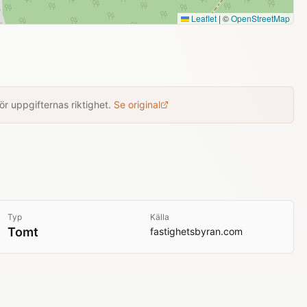
Leaflet
|
©
OpenStreetMap
r uppgifternas riktighet.
Se original
Typ
Källa
Tomt
fastighetsbyran.com