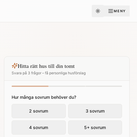
MENY
Toggle theme
Hitta rätt hus till din tomt
Svara på 3 frågor – få personliga husförslag
Hur många sovrum behöver du?
2 sovrum
3 sovrum
4 sovrum
5+ sovrum