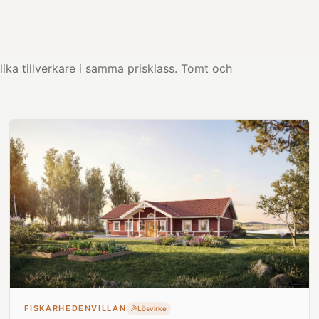
ika tillverkare i samma prisklass. Tomt och
FISKARHEDENVILLAN
Lösvirke