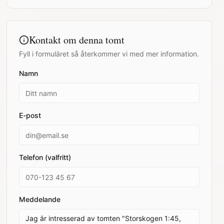
Kontakt om denna tomt
Fyll i formuläret så återkommer vi med mer information.
Namn
E-post
Telefon (valfritt)
Meddelande