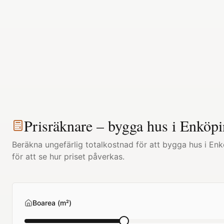
Prisräknare – bygga hus i
Enköpi
Beräkna ungefärlig totalkostnad för att bygga hus i
Enk
för att se hur priset påverkas.
Boarea (m²)