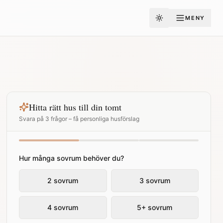
MENY
Toggle theme
Hitta rätt hus till din tomt
Svara på 3 frågor – få personliga husförslag
Hur många sovrum behöver du?
2 sovrum
3 sovrum
4 sovrum
5+ sovrum