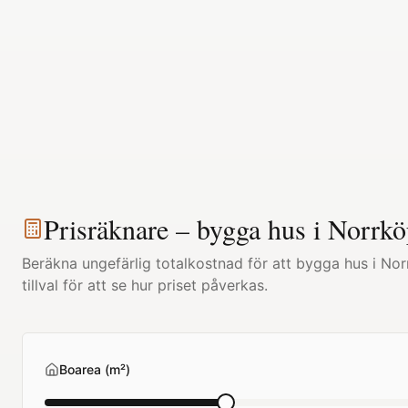
Prisräknare – bygga hus i
Norrkö
Beräkna ungefärlig totalkostnad för att bygga hus i
Nor
tillval för att se hur priset påverkas.
Boarea (m²)