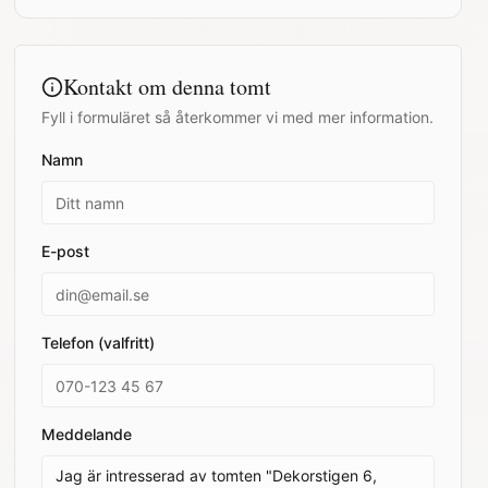
Kontakt om denna tomt
Fyll i formuläret så återkommer vi med mer information.
Namn
E-post
Telefon (valfritt)
Meddelande