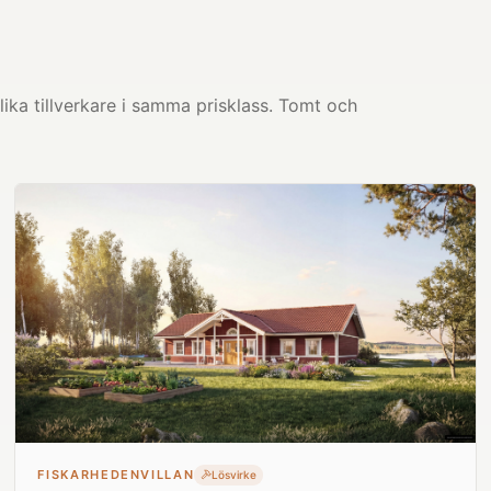
ika tillverkare i samma prisklass. Tomt och
FISKARHEDENVILLAN
Lösvirke