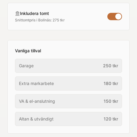
Inkludera tomt
Snittomtpris i
Bollnäs
:
275 tkr
Vanliga tillval
Garage
250
tkr
Extra markarbete
180
tkr
VA & el-anslutning
150
tkr
Altan & utvändigt
120
tkr