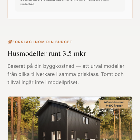
underhåll.
FÖRSLAG INOM DIN BUDGET
Husmodeller runt
3.5
mkr
Baserat på din byggkostnad — ett urval modeller
från olika tillverkare i samma prisklass. Tomt och
tillval ingår inte i modellpriset.