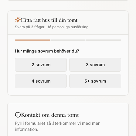
Hitta rätt hus till din tomt
Svara på 3 frågor – få personliga husförslag
Hur många sovrum behöver du?
2 sovrum
3 sovrum
4 sovrum
5+ sovrum
Kontakt om denna tomt
Fyll i formuläret så återkommer vi med mer
information.