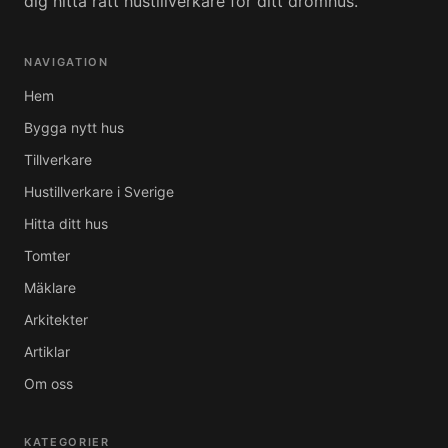
dig hitta rätt hustillverkare för ditt drömhus.
NAVIGATION
Hem
Bygga nytt hus
Tillverkare
Hustillverkare i Sverige
Hitta ditt hus
Tomter
Mäklare
Arkitekter
Artiklar
Om oss
KATEGORIER