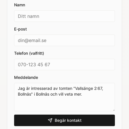
Namn
E-post
Telefon (valfritt)
Meddelande
Begär kontakt