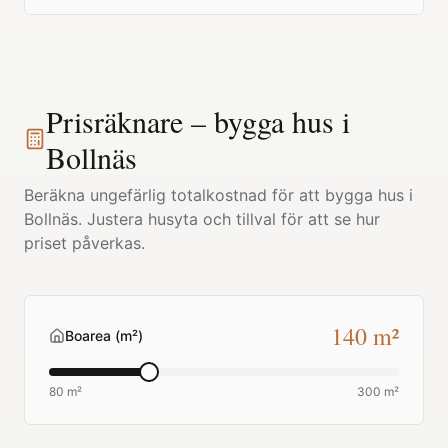
Prisräknare – bygga hus i
Bollnäs
Beräkna ungefärlig totalkostnad för att bygga hus i
Bollnäs
. Justera husyta och tillval för att se hur
priset påverkas.
140
m²
Boarea (m²)
80 m²
300 m²