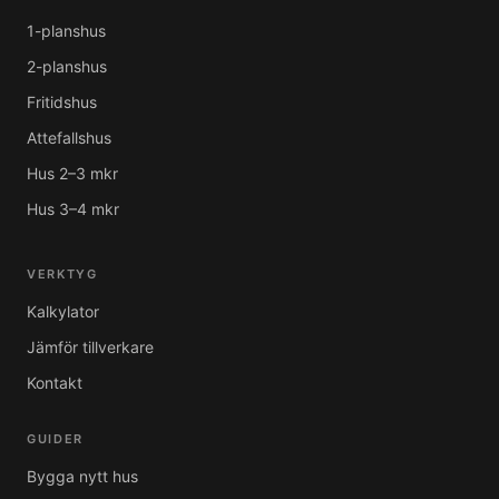
1-planshus
2-planshus
Fritidshus
Attefallshus
Hus 2–3 mkr
Hus 3–4 mkr
VERKTYG
Kalkylator
Jämför tillverkare
Kontakt
GUIDER
Bygga nytt hus