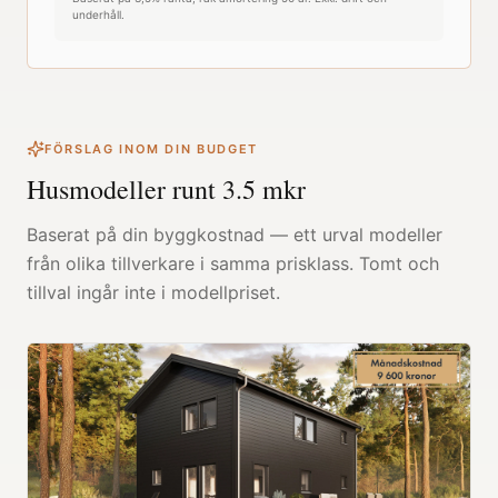
underhåll.
FÖRSLAG INOM DIN BUDGET
Husmodeller runt
3.5
mkr
Baserat på din byggkostnad — ett urval modeller
från olika tillverkare i samma prisklass. Tomt och
tillval ingår inte i modellpriset.