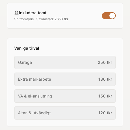
Inkludera tomt
Snittomtpris i
Strömstad
:
2650 tkr
Vanliga tillval
Garage
250
tkr
Extra markarbete
180
tkr
VA & el-anslutning
150
tkr
Altan & utvändigt
120
tkr