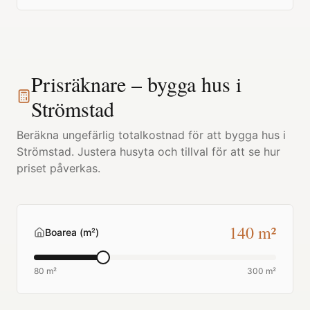
Prisräknare – bygga hus i
Strömstad
Beräkna ungefärlig totalkostnad för att bygga hus i
Strömstad
. Justera husyta och tillval för att se hur
priset påverkas.
140
m²
Boarea (m²)
80 m²
300 m²