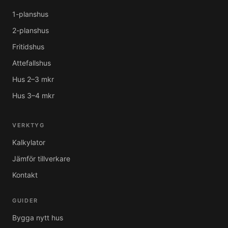
1-planshus
2-planshus
Fritidshus
Attefallshus
Hus 2–3 mkr
Hus 3–4 mkr
VERKTYG
Kalkylator
Jämför tillverkare
Kontakt
GUIDER
Bygga nytt hus