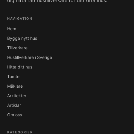
dig hitta rätt hustillverkare för ditt drömhus.
NAVIGATION
Hem
Bygga nytt hus
Tillverkare
Hustillverkare i Sverige
Hitta ditt hus
Tomter
Mäklare
Arkitekter
Artiklar
Om oss
KATEGORIER