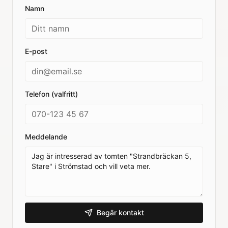
Namn
E-post
Telefon (valfritt)
Meddelande
Begär kontakt