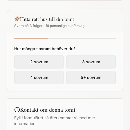
Hitta rätt hus till din tomt
Svara på 3 frågor – få personliga husförslag
Hur många sovrum behöver du?
2 sovrum
3 sovrum
4 sovrum
5+ sovrum
Kontakt om denna tomt
Fyll i formuläret så återkommer vi med mer
information.