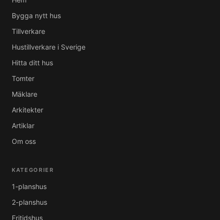
Bygga nytt hus
Tillverkare
Hustillverkare i Sverige
Hitta ditt hus
Tomter
Mäklare
Arkitekter
Artiklar
Om oss
KATEGORIER
1-planshus
2-planshus
Fritidshus