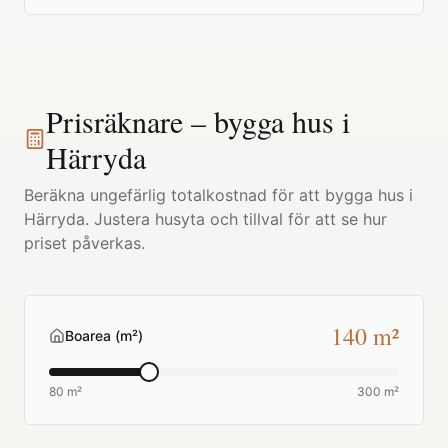
Prisräknare – bygga hus i
Härryda
Beräkna ungefärlig totalkostnad för att bygga hus i
Härryda
. Justera husyta och tillval för att se hur
priset påverkas.
140
m²
Boarea (m²)
80 m²
300 m²