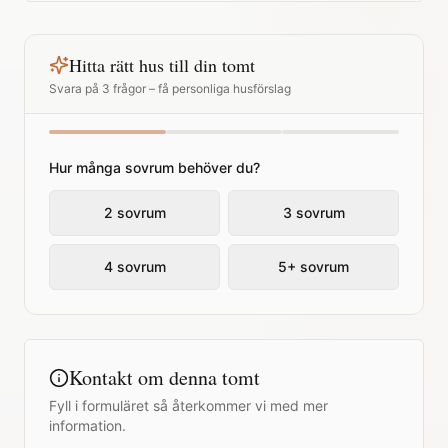
Hitta rätt hus till din tomt
Svara på 3 frågor – få personliga husförslag
Hur många sovrum behöver du?
2 sovrum
3 sovrum
4 sovrum
5+ sovrum
Kontakt om denna tomt
Fyll i formuläret så återkommer vi med mer
information.