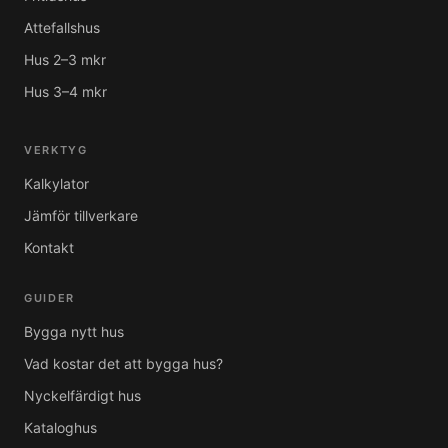
Attefallshus
Hus 2–3 mkr
Hus 3–4 mkr
VERKTYG
Kalkylator
Jämför tillverkare
Kontakt
GUIDER
Bygga nytt hus
Vad kostar det att bygga hus?
Nyckelfärdigt hus
Kataloghus