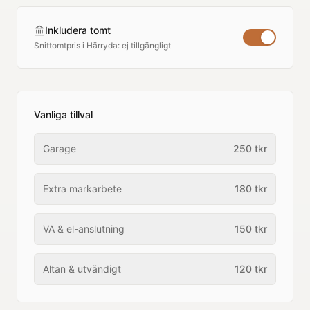
Inkludera tomt
Snittomtpris i
Härryda
:
ej tillgängligt
Vanliga tillval
Garage
250
tkr
Extra markarbete
180
tkr
VA & el-anslutning
150
tkr
Altan & utvändigt
120
tkr