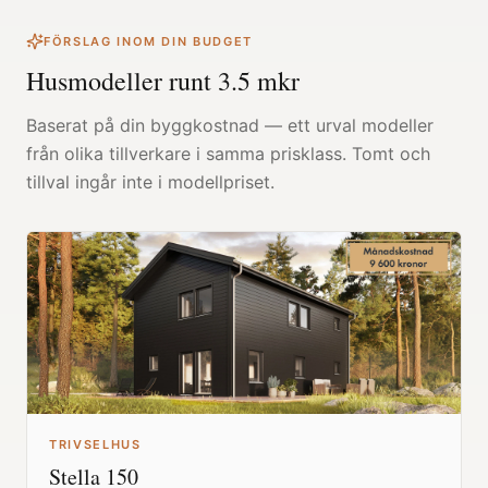
FÖRSLAG INOM DIN BUDGET
Husmodeller runt
3.5
mkr
Baserat på din byggkostnad — ett urval modeller
från olika tillverkare i samma prisklass. Tomt och
tillval ingår inte i modellpriset.
TRIVSELHUS
Stella 150