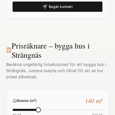
Begär kontakt
Prisräknare – bygga hus i
Strängnäs
Beräkna ungefärlig totalkostnad för att bygga hus i
Strängnäs
. Justera husyta och tillval för att se hur
priset påverkas.
140
m²
Boarea (m²)
80 m²
300 m²