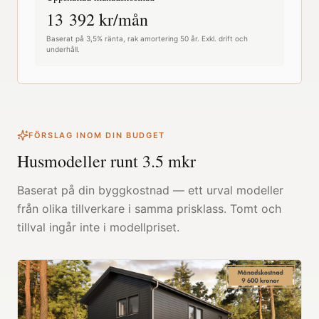
13 392
kr/mån
Baserat på 3,5% ränta, rak amortering 50 år. Exkl. drift och
underhåll.
FÖRSLAG INOM DIN BUDGET
Husmodeller runt
3.5
mkr
Baserat på din byggkostnad — ett urval modeller
från olika tillverkare i samma prisklass. Tomt och
tillval ingår inte i modellpriset.