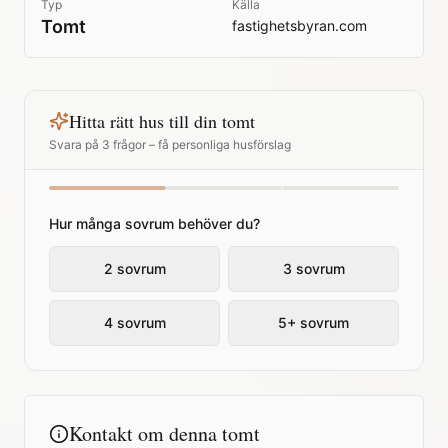
Typ
Källa
Tomt
fastighetsbyran.com
Hitta rätt hus till din tomt
Svara på 3 frågor – få personliga husförslag
Hur många sovrum behöver du?
2 sovrum
3 sovrum
4 sovrum
5+ sovrum
Kontakt om denna tomt