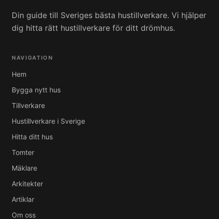
Din guide till Sveriges bästa hustillverkare. Vi hjälper
dig hitta rätt hustillverkare för ditt drömhus.
NAVIGATION
Hem
Bygga nytt hus
Tillverkare
Hustillverkare i Sverige
Hitta ditt hus
Tomter
Mäklare
Arkitekter
Artiklar
Om oss