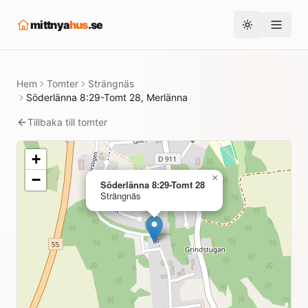
mittnya
hus
.se
Toggle them
Hem
Tomter
Strängnäs
Söderlänna 8:29-Tomt 28, Merlänna
Tillbaka till tomter
+
−
×
Söderlänna 8:29-Tomt 28
Strängnäs