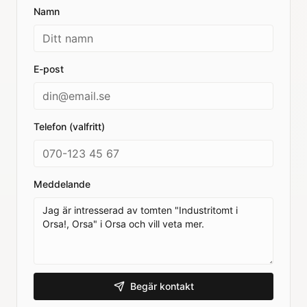
Namn
E-post
Telefon (valfritt)
Meddelande
Begär kontakt