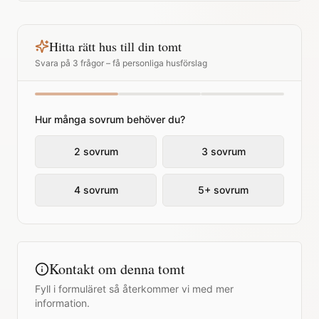
Hitta rätt hus till din tomt
Svara på 3 frågor – få personliga husförslag
Hur många sovrum behöver du?
2 sovrum
3 sovrum
4 sovrum
5+ sovrum
Kontakt om denna tomt
Fyll i formuläret så återkommer vi med mer
information.