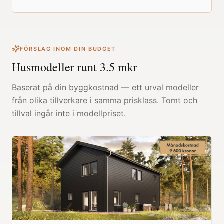
FÖRSLAG INOM DIN BUDGET
Husmodeller runt
3.5
mkr
Baserat på din byggkostnad — ett urval modeller
från olika tillverkare i samma prisklass. Tomt och
tillval ingår inte i modellpriset.