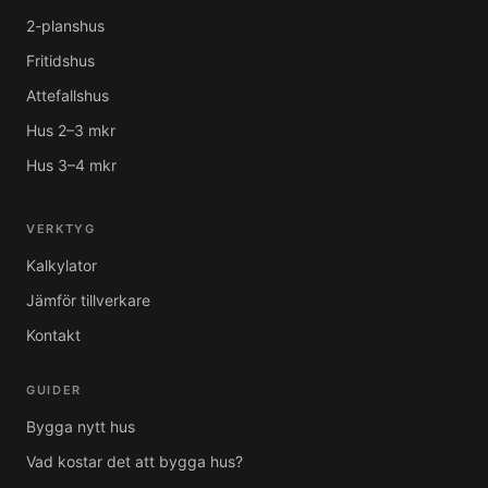
2-planshus
Fritidshus
Attefallshus
Hus 2–3 mkr
Hus 3–4 mkr
VERKTYG
Kalkylator
Jämför tillverkare
Kontakt
GUIDER
Bygga nytt hus
Vad kostar det att bygga hus?