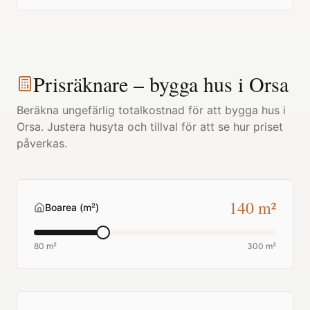
Prisräknare – bygga hus i
Orsa
Beräkna ungefärlig totalkostnad för att bygga hus i
Orsa
. Justera husyta och tillval för att se hur priset
påverkas.
140
m²
Boarea (m²)
80 m²
300 m²