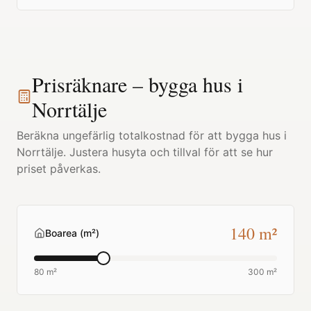
Prisräknare – bygga hus i
Norrtälje
Beräkna ungefärlig totalkostnad för att bygga hus i
Norrtälje
. Justera husyta och tillval för att se hur
priset påverkas.
140
m²
Boarea (m²)
80 m²
300 m²