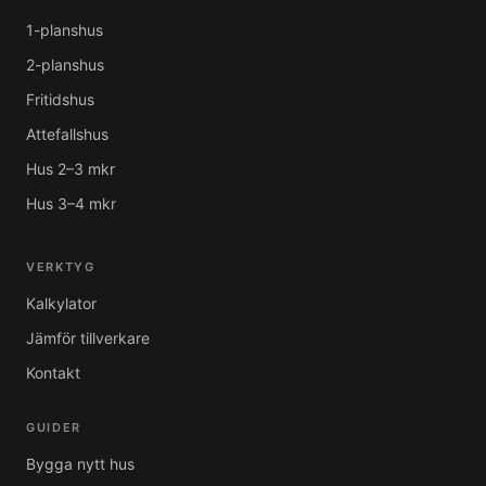
1-planshus
2-planshus
Fritidshus
Attefallshus
Hus 2–3 mkr
Hus 3–4 mkr
VERKTYG
Kalkylator
Jämför tillverkare
Kontakt
GUIDER
Bygga nytt hus