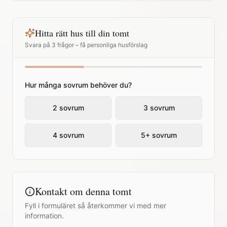
Hitta rätt hus till din tomt
Svara på 3 frågor – få personliga husförslag
Hur många sovrum behöver du?
2 sovrum
3 sovrum
4 sovrum
5+ sovrum
Kontakt om denna tomt
Fyll i formuläret så återkommer vi med mer
information.