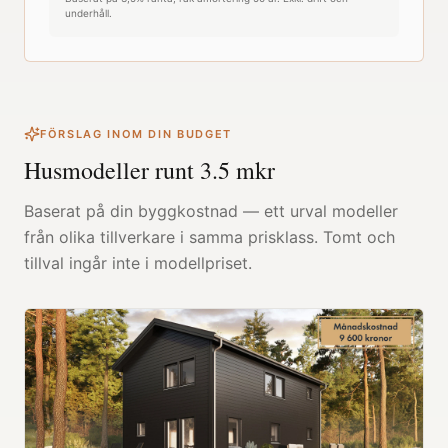
underhåll.
FÖRSLAG INOM DIN BUDGET
Husmodeller runt
3.5
mkr
Baserat på din byggkostnad — ett urval modeller
från olika tillverkare i samma prisklass. Tomt och
tillval ingår inte i modellpriset.