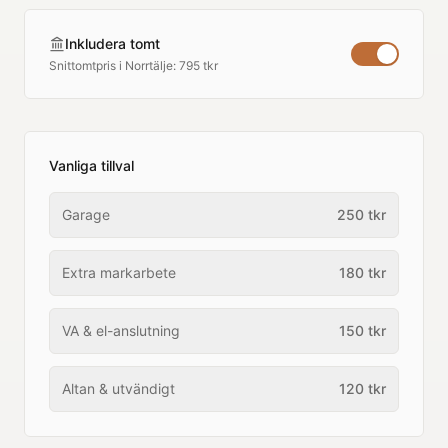
Inkludera tomt
Snittomtpris i
Norrtälje
:
795 tkr
Vanliga tillval
Garage
250
tkr
Extra markarbete
180
tkr
VA & el-anslutning
150
tkr
Altan & utvändigt
120
tkr