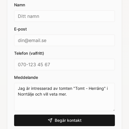
Namn
E-post
Telefon (valfritt)
Meddelande
Begär kontakt