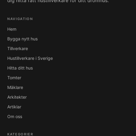
dig hitta rätt hustillverkare för ditt drömhus.
NAVIGATION
Hem
Bygga nytt hus
Tillverkare
Hustillverkare i Sverige
Hitta ditt hus
Tomter
Mäklare
Arkitekter
Artiklar
Om oss
KATEGORIER