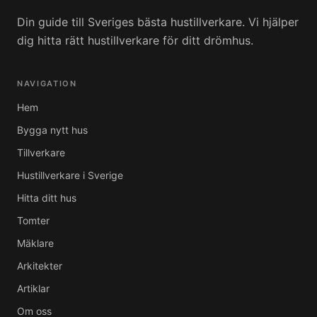
Din guide till Sveriges bästa hustillverkare. Vi hjälper
dig hitta rätt hustillverkare för ditt drömhus.
NAVIGATION
Hem
Bygga nytt hus
Tillverkare
Hustillverkare i Sverige
Hitta ditt hus
Tomter
Mäklare
Arkitekter
Artiklar
Om oss