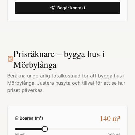
Begär kontakt
Prisräknare – bygga hus i
Mörbylånga
Beräkna ungefärlig totalkostnad för att bygga hus i
Mörbylånga
. Justera husyta och tillval för att se hur
priset påverkas.
140
m²
Boarea (m²)
80 m²
300 m²