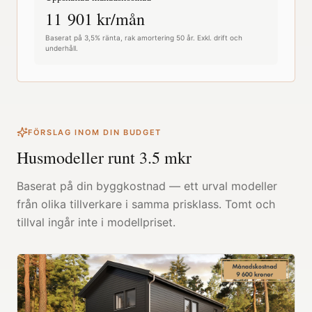
11 901
kr/mån
Baserat på 3,5% ränta, rak amortering 50 år. Exkl. drift och
underhåll.
FÖRSLAG INOM DIN BUDGET
Husmodeller runt
3.5
mkr
Baserat på din byggkostnad — ett urval modeller
från olika tillverkare i samma prisklass. Tomt och
tillval ingår inte i modellpriset.