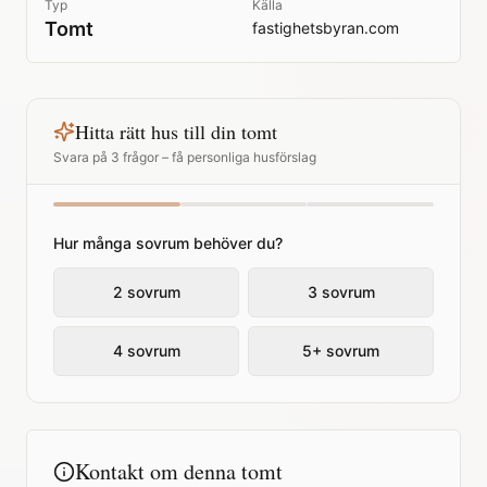
Typ
Källa
Tomt
fastighetsbyran.com
Hitta rätt hus till din tomt
Svara på 3 frågor – få personliga husförslag
Hur många sovrum behöver du?
2 sovrum
3 sovrum
4 sovrum
5+ sovrum
Kontakt om denna tomt