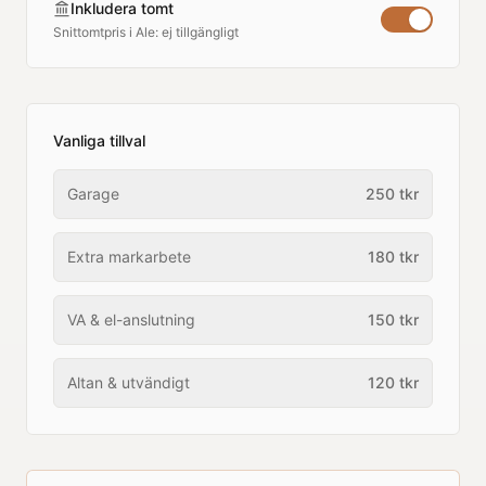
Inkludera tomt
Snittomtpris i
Ale
:
ej tillgängligt
Vanliga tillval
Garage
250
tkr
Extra markarbete
180
tkr
VA & el-anslutning
150
tkr
Altan & utvändigt
120
tkr