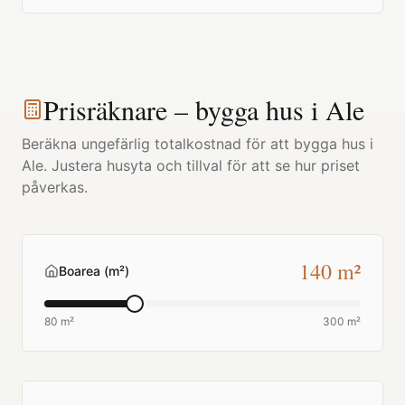
Prisräknare – bygga hus i
Ale
Beräkna ungefärlig totalkostnad för att bygga hus i
Ale
. Justera husyta och tillval för att se hur priset
påverkas.
140
m²
Boarea (m²)
80 m²
300 m²