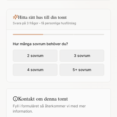
Hitta rätt hus till din tomt
Svara på 3 frågor – få personliga husförslag
Hur många sovrum behöver du?
2 sovrum
3 sovrum
4 sovrum
5+ sovrum
Kontakt om denna tomt
Fyll i formuläret så återkommer vi med mer
information.