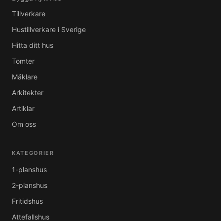
Tillverkare
Hustillverkare i Sverige
Hitta ditt hus
Tomter
Mäklare
Arkitekter
Artiklar
Om oss
KATEGORIER
1-planshus
2-planshus
Fritidshus
Attefallshus