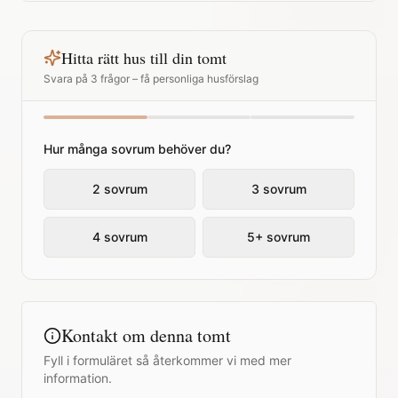
Hitta rätt hus till din tomt
Svara på 3 frågor – få personliga husförslag
Hur många sovrum behöver du?
2 sovrum
3 sovrum
4 sovrum
5+ sovrum
Kontakt om denna tomt
Fyll i formuläret så återkommer vi med mer
information.