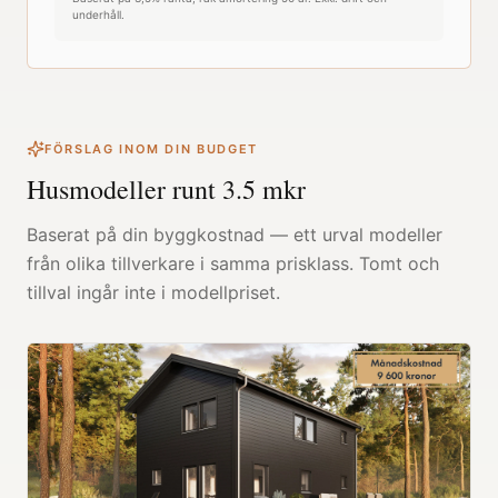
underhåll.
FÖRSLAG INOM DIN BUDGET
Husmodeller runt
3.5
mkr
Baserat på din byggkostnad — ett urval modeller
från olika tillverkare i samma prisklass. Tomt och
tillval ingår inte i modellpriset.