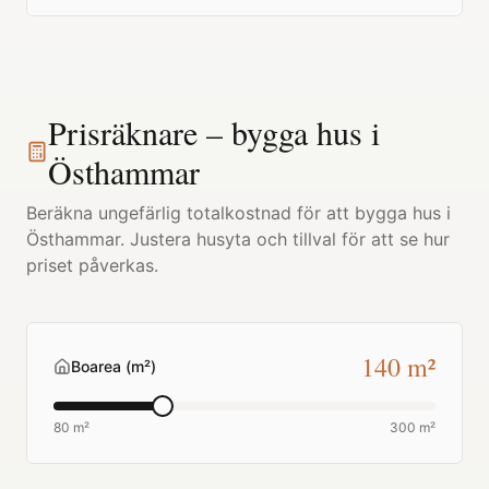
Prisräknare – bygga hus i
Östhammar
Beräkna ungefärlig totalkostnad för att bygga hus i
Östhammar
. Justera husyta och tillval för att se hur
priset påverkas.
140
m²
Boarea (m²)
80 m²
300 m²