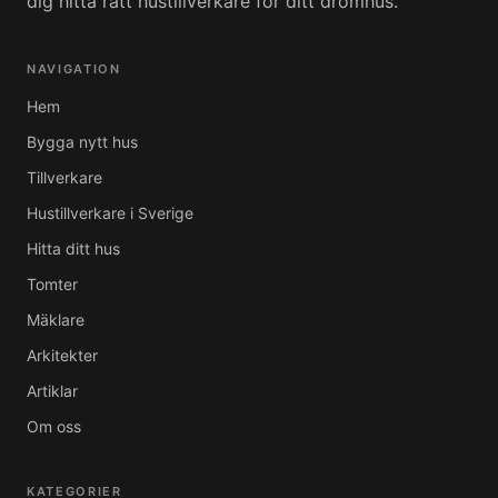
dig hitta rätt hustillverkare för ditt drömhus.
NAVIGATION
Hem
Bygga nytt hus
Tillverkare
Hustillverkare i Sverige
Hitta ditt hus
Tomter
Mäklare
Arkitekter
Artiklar
Om oss
KATEGORIER