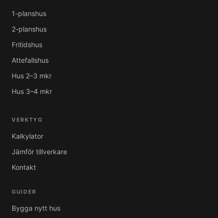
1-planshus
2-planshus
Fritidshus
Attefallshus
Hus 2–3 mkr
Hus 3–4 mkr
VERKTYG
Kalkylator
Jämför tillverkare
Kontakt
GUIDER
Bygga nytt hus