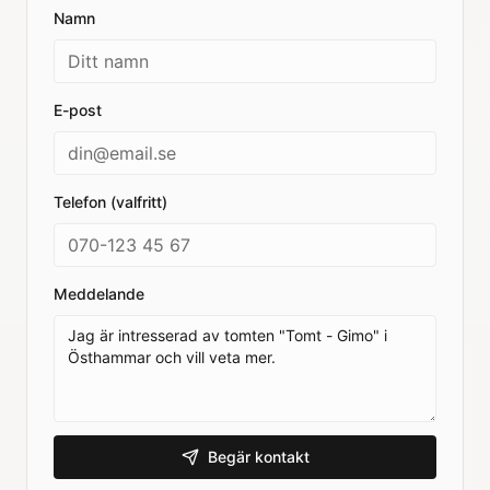
Namn
E-post
Telefon (valfritt)
Meddelande
Begär kontakt