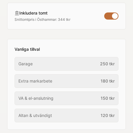
Inkludera tomt
Snittomtpris i
Östhammar
:
344 tkr
Vanliga tillval
Garage
250
tkr
Extra markarbete
180
tkr
VA & el-anslutning
150
tkr
Altan & utvändigt
120
tkr