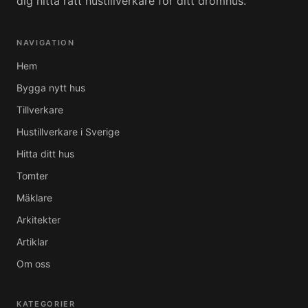
dig hitta rätt hustillverkare för ditt drömhus.
NAVIGATION
Hem
Bygga nytt hus
Tillverkare
Hustillverkare i Sverige
Hitta ditt hus
Tomter
Mäklare
Arkitekter
Artiklar
Om oss
KATEGORIER