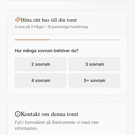
Hitta rätt hus till din tomt
Svara på 3 frågor – få personliga husförslag
Hur många sovrum behöver du?
2 sovrum
3 sovrum
4 sovrum
5+ sovrum
Kontakt om denna tomt
Fyll i formuläret så återkommer vi med mer
information.