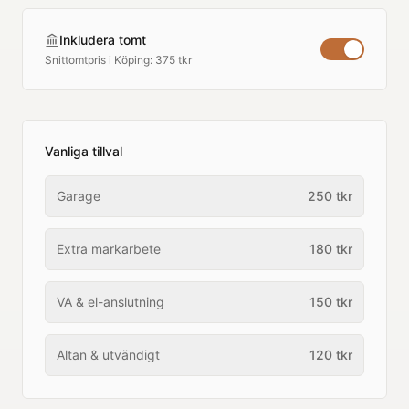
Inkludera tomt
Snittomtpris i
Köping
:
375 tkr
Vanliga tillval
Garage
250
tkr
Extra markarbete
180
tkr
VA & el-anslutning
150
tkr
Altan & utvändigt
120
tkr