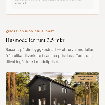
underhåll.
FÖRSLAG INOM DIN BUDGET
Husmodeller runt
3.5
mkr
Baserat på din byggkostnad — ett urval modeller
från olika tillverkare i samma prisklass. Tomt och
tillval ingår inte i modellpriset.