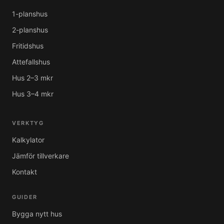
1-planshus
2-planshus
Fritidshus
Attefallshus
Hus 2–3 mkr
Hus 3–4 mkr
VERKTYG
Kalkylator
Jämför tillverkare
Kontakt
GUIDER
Bygga nytt hus