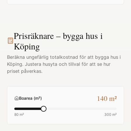
Prisräknare – bygga hus i
Köping
Beräkna ungefärlig totalkostnad för att bygga hus i
Köping
. Justera husyta och tillval för att se hur
priset påverkas.
140
m²
Boarea (m²)
80 m²
300 m²