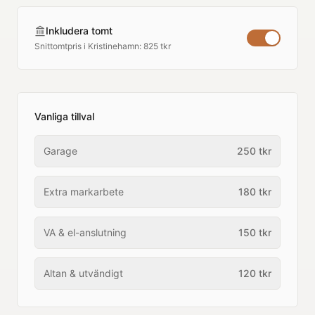
Inkludera tomt
Snittomtpris i
Kristinehamn
:
825 tkr
Vanliga tillval
Garage
250
tkr
Extra markarbete
180
tkr
VA & el-anslutning
150
tkr
Altan & utvändigt
120
tkr