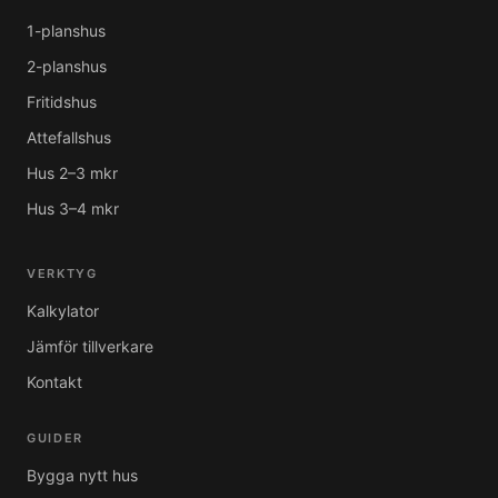
1-planshus
2-planshus
Fritidshus
Attefallshus
Hus 2–3 mkr
Hus 3–4 mkr
VERKTYG
Kalkylator
Jämför tillverkare
Kontakt
GUIDER
Bygga nytt hus