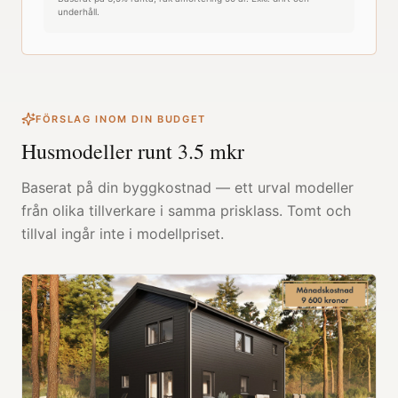
underhåll.
FÖRSLAG INOM DIN BUDGET
Husmodeller runt
3.5
mkr
Baserat på din byggkostnad — ett urval modeller
från olika tillverkare i samma prisklass. Tomt och
tillval ingår inte i modellpriset.