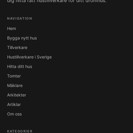
dig hitta rätt hustillverkare för ditt drömhus.
NAVIGATION
Hem
Bygga nytt hus
Tillverkare
Hustillverkare i Sverige
Hitta ditt hus
Tomter
Mäklare
Arkitekter
Artiklar
Om oss
KATEGORIER