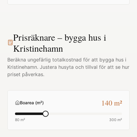
Prisräknare – bygga hus i
Kristinehamn
Beräkna ungefärlig totalkostnad för att bygga hus i
Kristinehamn
. Justera husyta och tillval för att se hur
priset påverkas.
140
m²
Boarea (m²)
80 m²
300 m²