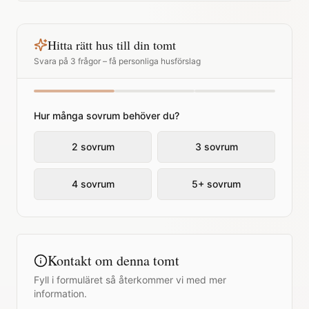
Hitta rätt hus till din tomt
Svara på 3 frågor – få personliga husförslag
Hur många sovrum behöver du?
2 sovrum
3 sovrum
4 sovrum
5+ sovrum
Kontakt om denna tomt
Fyll i formuläret så återkommer vi med mer
information.