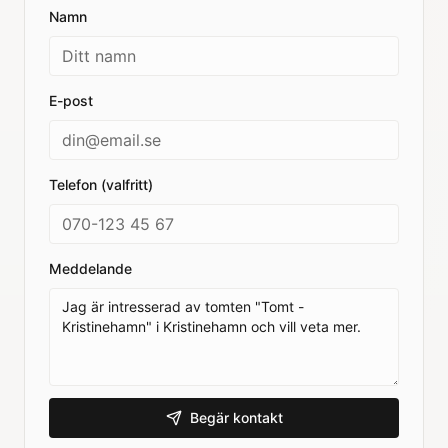
Namn
E-post
Telefon (valfritt)
Meddelande
Begär kontakt