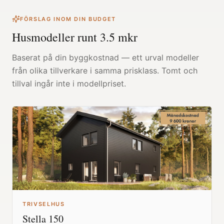
FÖRSLAG INOM DIN BUDGET
Husmodeller runt
3.5
mkr
Baserat på din byggkostnad — ett urval modeller
från olika tillverkare i samma prisklass. Tomt och
tillval ingår inte i modellpriset.
TRIVSELHUS
Stella 150