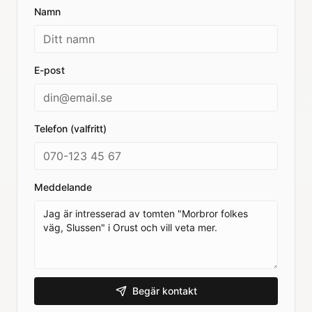
Namn
E-post
Telefon (valfritt)
Meddelande
Begär kontakt