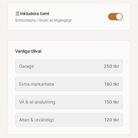
Inkludera tomt
Snittomtpris i
Orust
:
ej tillgängligt
Vanliga tillval
Garage
250
tkr
Extra markarbete
180
tkr
VA & el-anslutning
150
tkr
Altan & utvändigt
120
tkr