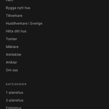
Bygga nytt hus
Tillverkare
Hustillverkare i Sverige
Hitta ditt hus
Tomter
Mäklare
Arkitekter
Artiklar
Om oss
KATEGORIER
1-planshus
2-planshus
Fritidshus