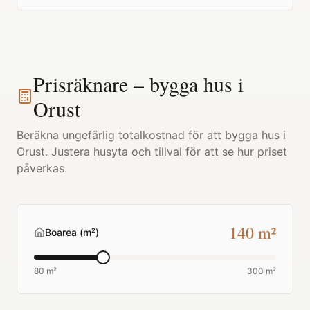
Prisräknare – bygga hus i
Orust
Beräkna ungefärlig totalkostnad för att bygga hus i
Orust
. Justera husyta och tillval för att se hur priset
påverkas.
140
m²
Boarea (m²)
80 m²
300 m²