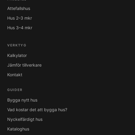
Attefallshus
Hus 2–3 mkr
Hus 3–4 mkr
VERKTYG
Kalkylator
Jämför tillverkare
Kontakt
GUIDER
Bygga nytt hus
Vad kostar det att bygga hus?
Nyckelfärdigt hus
Kataloghus