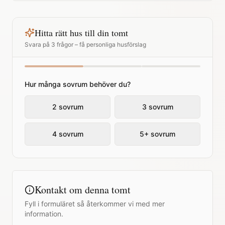
Hitta rätt hus till din tomt
Svara på 3 frågor – få personliga husförslag
Hur många sovrum behöver du?
2 sovrum
3 sovrum
4 sovrum
5+ sovrum
Kontakt om denna tomt
Fyll i formuläret så återkommer vi med mer
information.