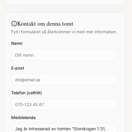
Kontakt om denna tomt
Fyll i formuläret så återkommer vi med mer information.
Namn
E-post
Telefon (valfritt)
Meddelande