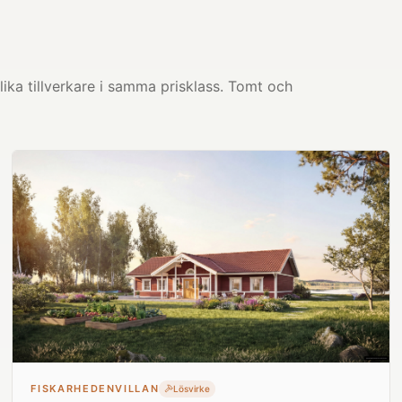
ika tillverkare i samma prisklass. Tomt och
FISKARHEDENVILLAN
Lösvirke