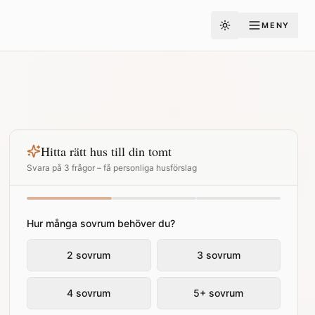
MENY
Toggle theme
Hitta rätt hus till din tomt
Svara på 3 frågor – få personliga husförslag
Hur många sovrum behöver du?
2 sovrum
3 sovrum
4 sovrum
5+ sovrum