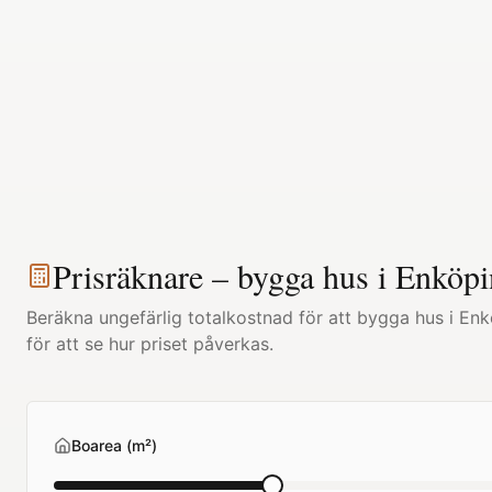
Prisräknare – bygga hus i
Enköpi
Beräkna ungefärlig totalkostnad för att bygga hus i
Enk
för att se hur priset påverkas.
Boarea (m²)