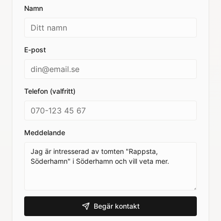
Namn
E-post
Telefon (valfritt)
Meddelande
Begär kontakt