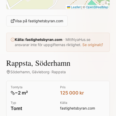
Leaflet
|
©
OpenStreetMap
Visa på
fastighetsbyran.com
Källa:
fastighetsbyran.com
·
MittNyaHus.se
ansvarar inte för uppgifternas riktighet.
Se original
Rappsta, Söderhamn
Söderhamn
,
Gävleborg
·
Rappsta
Tomtyta
Pris
−2 m²
125 000 kr
Typ
Källa
Tomt
fastighetsbyran.com