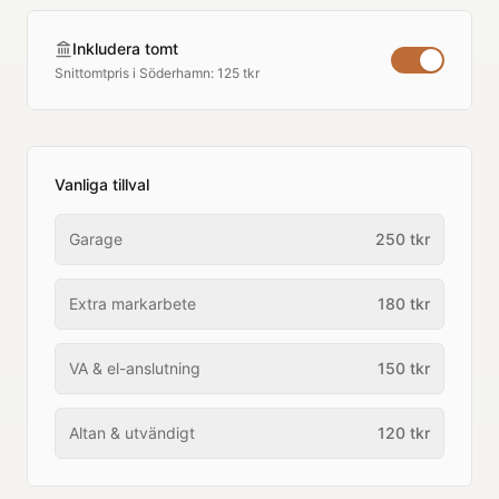
Inkludera tomt
Snittomtpris i
Söderhamn
:
125 tkr
Vanliga tillval
Garage
250
tkr
Extra markarbete
180
tkr
VA & el-anslutning
150
tkr
Altan & utvändigt
120
tkr