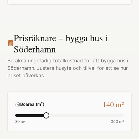
Prisräknare – bygga hus i
Söderhamn
Beräkna ungefärlig totalkostnad för att bygga hus i
Söderhamn
. Justera husyta och tillval för att se hur
priset påverkas.
140
m²
Boarea (m²)
80 m²
300 m²