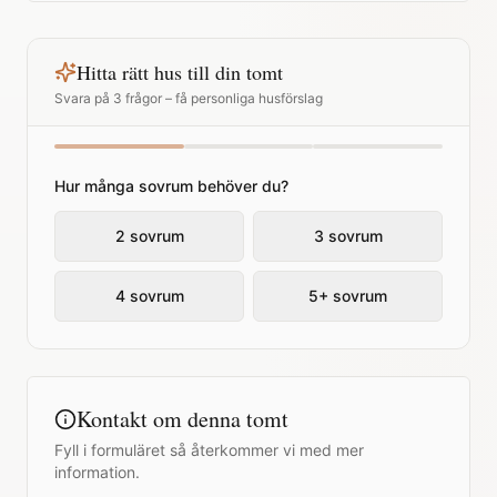
Hitta rätt hus till din tomt
Svara på 3 frågor – få personliga husförslag
Hur många sovrum behöver du?
2 sovrum
3 sovrum
4 sovrum
5+ sovrum
Kontakt om denna tomt
Fyll i formuläret så återkommer vi med mer
information.