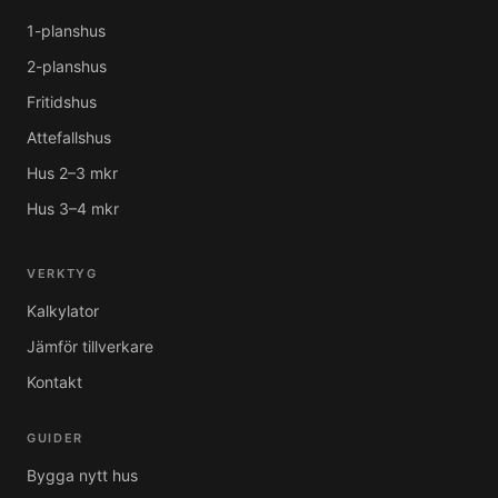
1-planshus
2-planshus
Fritidshus
Attefallshus
Hus 2–3 mkr
Hus 3–4 mkr
VERKTYG
Kalkylator
Jämför tillverkare
Kontakt
GUIDER
Bygga nytt hus