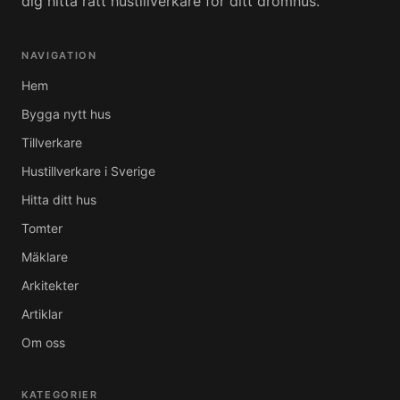
dig hitta rätt hustillverkare för ditt drömhus.
NAVIGATION
Hem
Bygga nytt hus
Tillverkare
Hustillverkare i Sverige
Hitta ditt hus
Tomter
Mäklare
Arkitekter
Artiklar
Om oss
KATEGORIER