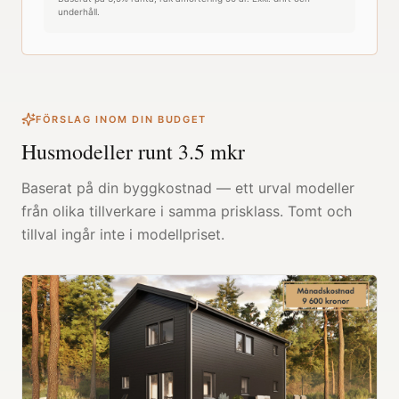
underhåll.
FÖRSLAG INOM DIN BUDGET
Husmodeller runt
3.5
mkr
Baserat på din byggkostnad — ett urval modeller
från olika tillverkare i samma prisklass. Tomt och
tillval ingår inte i modellpriset.