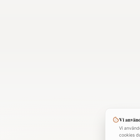
Vi använd
Vi använde
cookies d