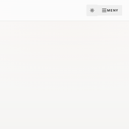
MENY
Toggle theme