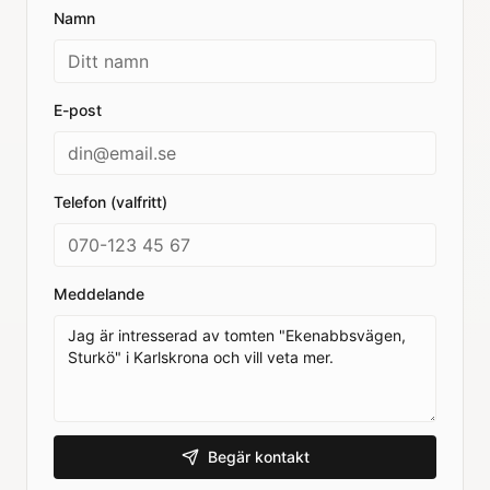
Namn
E-post
Telefon (valfritt)
Meddelande
Begär kontakt