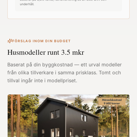
underhåll.
FÖRSLAG INOM DIN BUDGET
Husmodeller runt
3.5
mkr
Baserat på din byggkostnad — ett urval modeller
från olika tillverkare i samma prisklass. Tomt och
tillval ingår inte i modellpriset.