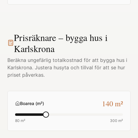
Prisräknare – bygga hus i
Karlskrona
Beräkna ungefärlig totalkostnad för att bygga hus i
Karlskrona
. Justera husyta och tillval för att se hur
priset påverkas.
140
m²
Boarea (m²)
80 m²
300 m²