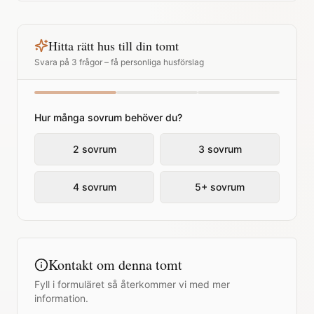
Hitta rätt hus till din tomt
Svara på 3 frågor – få personliga husförslag
Hur många sovrum behöver du?
2 sovrum
3 sovrum
4 sovrum
5+ sovrum
Kontakt om denna tomt
Fyll i formuläret så återkommer vi med mer
information.