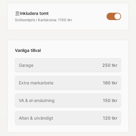
Inkludera tomt
Snittomtpris i
Karlskrona
:
1100 tkr
Vanliga tillval
Garage
250
tkr
Extra markarbete
180
tkr
VA & el-anslutning
150
tkr
Altan & utvändigt
120
tkr