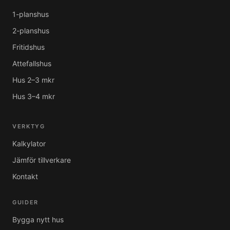
1-planshus
2-planshus
Fritidshus
Attefallshus
Hus 2–3 mkr
Hus 3–4 mkr
VERKTYG
Kalkylator
Jämför tillverkare
Kontakt
GUIDER
Bygga nytt hus