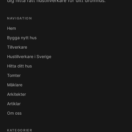
dig hitta rätt hustillverkare för ditt drömhus.
NAVIGATION
Hem
Bygga nytt hus
Tillverkare
Hustillverkare i Sverige
Hitta ditt hus
Tomter
Mäklare
Arkitekter
Artiklar
Om oss
KATEGORIER